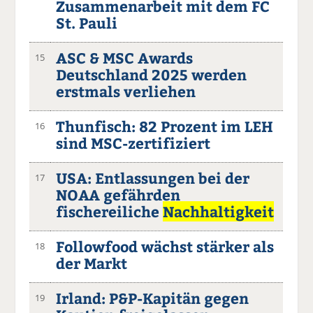
Zusammenarbeit mit dem FC
St. Pauli
ASC & MSC Awards
15
Deutschland 2025 werden
erstmals verliehen
Thunfisch: 82 Prozent im LEH
16
sind MSC-zertifiziert
USA: Entlassungen bei der
17
NOAA gefährden
fischereiliche
Nachhaltigkeit
Followfood wächst stärker als
18
der Markt
Irland: P&P-Kapitän gegen
19