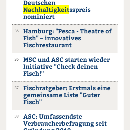
Deutschen
Nachhaltigkeit
sspreis
nominiert
Hamburg: "Pesca - Theatre of
35
Fish" – innovatives
Fischrestaurant
MSC und ASC starten wieder
36
Initiative "Check deinen
Fisch!"
Fischratgeber: Erstmals eine
37
gemeinsame Liste "Guter
Fisch"
ASC: Umfassendste
38
Verbraucherbefragung seit