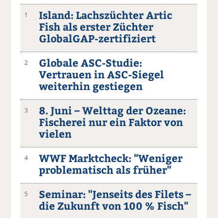
Island: Lachszüchter Artic
1
Fish als erster Züchter
GlobalGAP-zertifiziert
Globale ASC-Studie:
2
Vertrauen in ASC-Siegel
weiterhin gestiegen
8. Juni – Welttag der Ozeane:
3
Fischerei nur ein Faktor von
vielen
WWF Marktcheck: "Weniger
4
problematisch als früher"
Seminar: "Jenseits des Filets –
5
die Zukunft von 100 % Fisch"