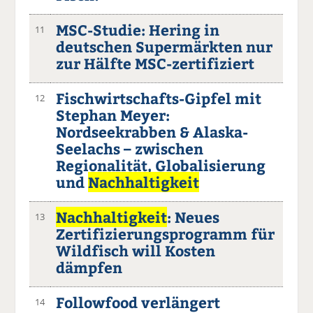
MSC-Studie: Hering in
11
deutschen Supermärkten nur
zur Hälfte MSC-zertifiziert
Fischwirtschafts-Gipfel mit
12
Stephan Meyer:
Nordseekrabben & Alaska-
Seelachs – zwischen
Regionalität, Globalisierung
und
Nachhaltigkeit
Nachhaltigkeit
: Neues
13
Zertifizierungsprogramm für
Wildfisch will Kosten
dämpfen
Followfood verlängert
14