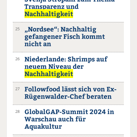
Transparenz und
Nachhaltigkeit
„Nordsee“: Nachhaltig
25
gefangener Fisch kommt
nicht an
Niederlande: Shrimps auf
26
neuem Niveau der
Nachhaltigkeit
Followfood lässt sich von Ex-
27
Rügenwalder-Chef beraten
GlobalGAP-Summit 2024 in
28
Warschau auch für
Aquakultur