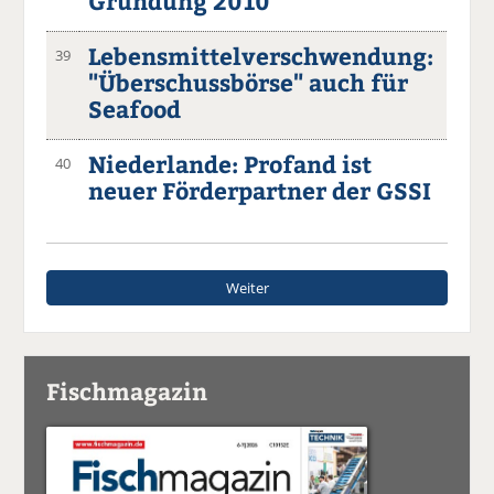
Gründung 2010
Lebensmittelverschwendung:
39
"Überschussbörse" auch für
Seafood
Niederlande: Profand ist
40
neuer Förderpartner der GSSI
Weiter
Fischmagazin