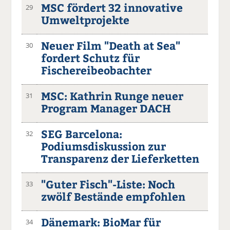
MSC fördert 32 innovative
29
Umweltprojekte
Neuer Film "Death at Sea"
30
fordert Schutz für
Fischereibeobachter
MSC: Kathrin Runge neuer
31
Program Manager DACH
SEG Barcelona:
32
Podiumsdiskussion zur
Transparenz der Lieferketten
"Guter Fisch"-Liste: Noch
33
zwölf Bestände empfohlen
Dänemark: BioMar für
34