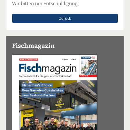
Wir bitten um Entschuldigung!
Zurück
Fischmagazin