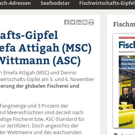
isch-Adressen
Seafoodstar
Fischwirtschafts-Gipfel
Fischm
Ar
Ar
Ar
Ar
Ar
afts-Gipfel
ti
ti
ti
ti
ti
k
k
k
k
k
efa Attigah (MSC)
el
el
el
el
el
a
t
a
p
D
Wittmann (ASC)
uf
wi
uf
er
ru
F
tt
Li
E
ck
n Emefa Attigah (MSC) und Dennis
ac
er
n
m
e
wirtschafts-Gipfel am 5. und 6. November
e
n
k
ai
n
erung der globalen Fischerei und
b
e
l
o
di
v
o
n
er
n Fangmenge und 3 Prozent der
k
te
se
nd Meeresfrüchten sind derzeit nach
te
il
n
tige Fischerei bzw. ASC-Standard für
il
e
d
r zertifiziert. Doch angesichts der
e
n
e
der Weltmeere und des wachsenden
n
n