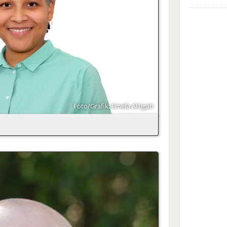
Foto/Grafik: Emefa Attigah