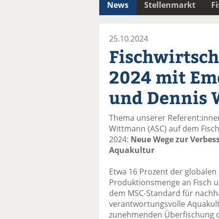
News
Stellenmarkt
F
25.10.2024
Fischwirtsch
2024 mit Em
und Dennis 
Thema unserer Referent:inne
Wittmann (ASC) auf dem Fisch
2024:
Neue Wege zur Verbess
Aquakultur
Etwa 16 Prozent der globale
Produktionsmenge an Fisch u
dem MSC-Standard für nachhal
verantwortungsvolle Aquakultu
zunehmenden Überfischung 