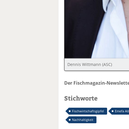
Dennis Wittmann (ASC)
Der Fischmagazin-Newslette
Stichworte
Fischwirtschaftsgipfel
Emefa At
Nachhaltigkeit