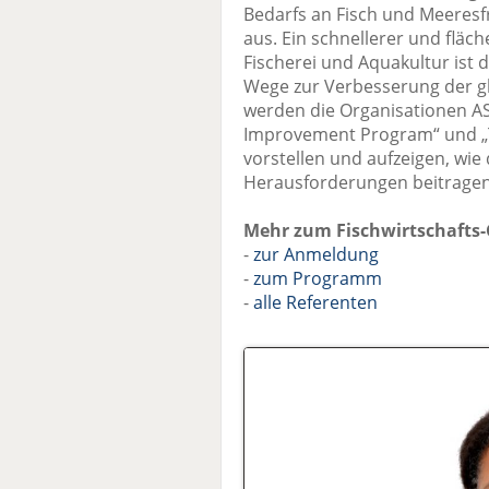
Bedarfs an Fisch und Meeres
aus. Ein schnellerer und flä
Fischerei und Aquakultur ist 
Wege zur Verbesserung der gl
werden die Organisationen 
Improvement Program“ und „
vorstellen und aufzeigen, wie
Herausforderungen beitrage
Mehr zum Fischwirtschafts-
-
zur Anmeldung
-
zum Programm
-
alle Referenten