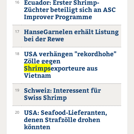
Ecuador: Erster Shrimp-
16
Züchter beteiligt sich an ASC
Improver Programme
HanseGarnelen erhält Listung
17
bei der Rewe
USA verhängen "rekordhohe"
18
Zölle gegen
Shrimps
exporteure aus
Vietnam
Schweiz: Interessent für
19
Swiss Shrimp
USA: Seafood-Lieferanten,
20
denen Strafzölle drohen
könnten