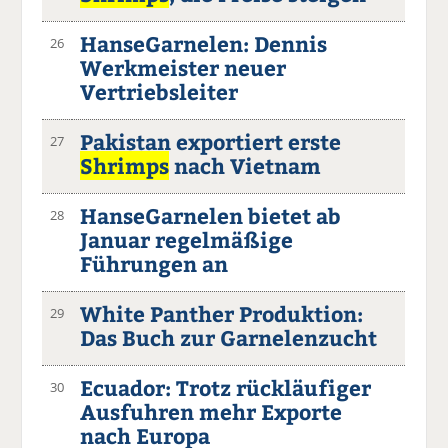
HanseGarnelen: Dennis
26
Werkmeister neuer
Vertriebsleiter
Pakistan exportiert erste
27
Shrimps
nach Vietnam
HanseGarnelen bietet ab
28
Januar regelmäßige
Führungen an
White Panther Produktion:
29
Das Buch zur Garnelenzucht
Ecuador: Trotz rückläufiger
30
Ausfuhren mehr Exporte
nach Europa