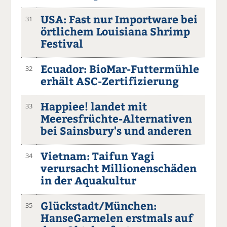
USA: Fast nur Importware bei
31
örtlichem Louisiana Shrimp
Festival
Ecuador: BioMar-Futtermühle
32
erhält ASC-Zertifizierung
Happiee! landet mit
33
Meeresfrüchte-Alternativen
bei Sainsbury's und anderen
Vietnam: Taifun Yagi
34
verursacht Millionenschäden
in der Aquakultur
Glückstadt/München:
35
HanseGarnelen erstmals auf