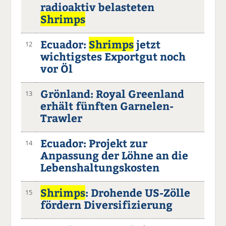
radioaktiv belasteten
Shrimps
Ecuador:
Shrimps
jetzt
12
wichtigstes Exportgut noch
vor Öl
Grönland: Royal Greenland
13
erhält fünften Garnelen-
Trawler
Ecuador: Projekt zur
14
Anpassung der Löhne an die
Lebenshaltungskosten
Shrimps
: Drohende US-Zölle
15
fördern Diversifizierung