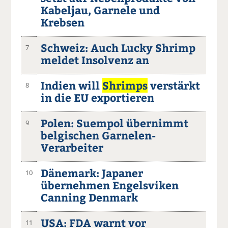
Kabeljau, Garnele und
Krebsen
Schweiz: Auch Lucky Shrimp
7
meldet Insolvenz an
Indien will
Shrimps
verstärkt
8
in die EU exportieren
Polen: Suempol übernimmt
9
belgischen Garnelen-
Verarbeiter
Dänemark: Japaner
10
übernehmen Engelsviken
Canning Denmark
USA: FDA warnt vor
11