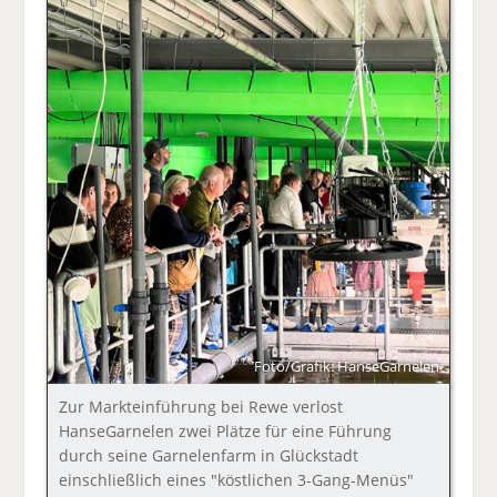
Foto/Grafik: HanseGarnelen
Zur Markteinführung bei Rewe verlost
HanseGarnelen zwei Plätze für eine Führung
durch seine Garnelenfarm in Glückstadt
einschließlich eines "köstlichen 3-Gang-Menüs"