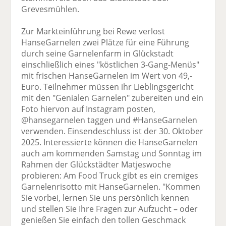
Grevesmühlen.
Zur Markteinführung bei Rewe verlost
HanseGarnelen zwei Plätze für eine Führung
durch seine Garnelenfarm in Glückstadt
einschließlich eines "köstlichen 3-Gang-Menüs"
mit frischen HanseGarnelen im Wert von 49,-
Euro. Teilnehmer müssen ihr Lieblingsgericht
mit den "Genialen Garnelen" zubereiten und ein
Foto hiervon auf Instagram posten,
@hansegarnelen taggen und #HanseGarnelen
verwenden. Einsendeschluss ist der 30. Oktober
2025. Interessierte können die HanseGarnelen
auch am kommenden Samstag und Sonntag im
Rahmen der Glückstädter Matjeswoche
probieren: Am Food Truck gibt es ein cremiges
Garnelenrisotto mit HanseGarnelen. "Kommen
Sie vorbei, lernen Sie uns persönlich kennen
und stellen Sie Ihre Fragen zur Aufzucht – oder
genießen Sie einfach den tollen Geschmack