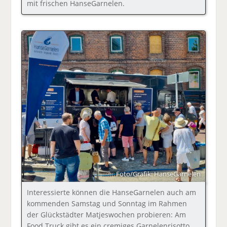
mit frischen HanseGarnelen.
Foto/Grafik: HanseGarnelen
Interessierte können die HanseGarnelen auch am
kommenden Samstag und Sonntag im Rahmen
der Glückstädter Matjeswochen probieren: Am
Food Truck gibt es ein cremiges Garnelenrisotto