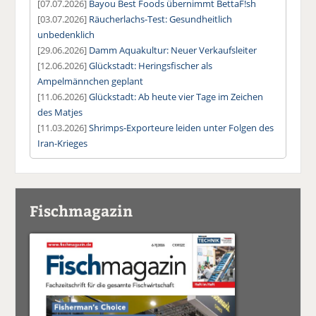
[07.07.2026]
Bayou Best Foods übernimmt BettaF!sh
[03.07.2026]
Räucherlachs-Test: Gesundheitlich
unbedenklich
[29.06.2026]
Damm Aquakultur: Neuer Verkaufsleiter
[12.06.2026]
Glückstadt: Heringsfischer als
Ampelmännchen geplant
[11.06.2026]
Glückstadt: Ab heute vier Tage im Zeichen
des Matjes
[11.03.2026]
Shrimps-Exporteure leiden unter Folgen des
Iran-Krieges
Fischmagazin