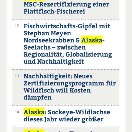
MSC-Rezertifizierung einer
Plattfisch-Fischerei
Fischwirtschafts-Gipfel mit
12
Stephan Meyer:
Nordseekrabben &
Alaska
-
Seelachs – zwischen
Regionalität, Globalisierung
und Nachhaltigkeit
Nachhaltigkeit: Neues
13
Zertifizierungsprogramm für
Wildfisch will Kosten
dämpfen
Alaska
: Sockeye-Wildlachse
14
dieses Jahr wieder größer