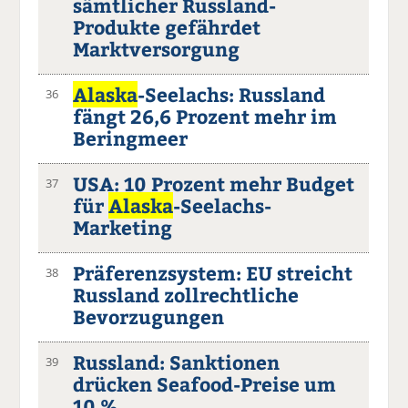
sämtlicher Russland-
Produkte gefährdet
Marktversorgung
Alaska
-Seelachs: Russland
36
fängt 26,6 Prozent mehr im
Beringmeer
USA: 10 Prozent mehr Budget
37
für
Alaska
-Seelachs-
Marketing
Präferenzsystem: EU streicht
38
Russland zollrechtliche
Bevorzugungen
Russland: Sanktionen
39
drücken Seafood-Preise um
10 %