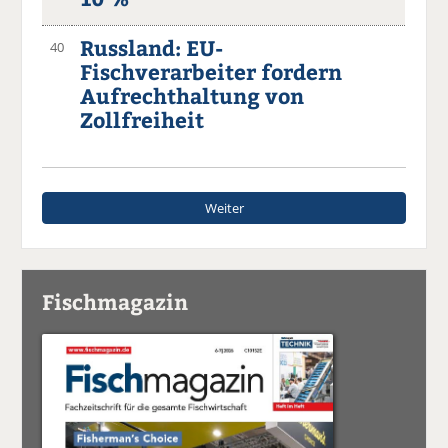
Russland: EU-
40
Fischverarbeiter fordern
Aufrechthaltung von
Zollfreiheit
Weiter
Fischmagazin