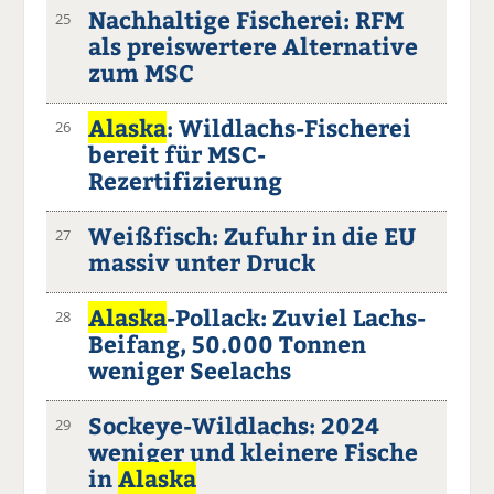
Nachhaltige Fischerei: RFM
25
als preiswertere Alternative
zum MSC
Alaska
: Wildlachs-Fischerei
26
bereit für MSC-
Rezertifizierung
Weißfisch: Zufuhr in die EU
27
massiv unter Druck
Alaska
-Pollack: Zuviel Lachs-
28
Beifang, 50.000 Tonnen
weniger Seelachs
Sockeye-Wildlachs: 2024
29
weniger und kleinere Fische
in
Alaska