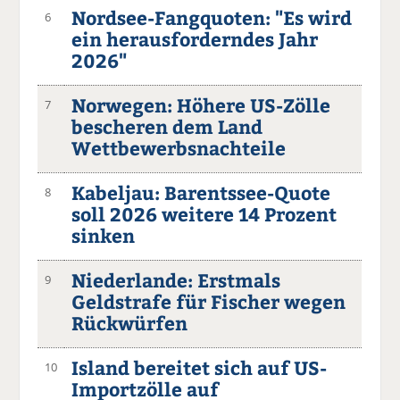
Nordsee-Fangquoten: "Es wird
6
ein herausforderndes Jahr
2026"
Norwegen: Höhere US-Zölle
7
bescheren dem Land
Wettbewerbsnachteile
Kabeljau: Barentssee-Quote
8
soll 2026 weitere 14 Prozent
sinken
Niederlande: Erstmals
9
Geldstrafe für Fischer wegen
Rückwürfen
Island bereitet sich auf US-
10
Importzölle auf