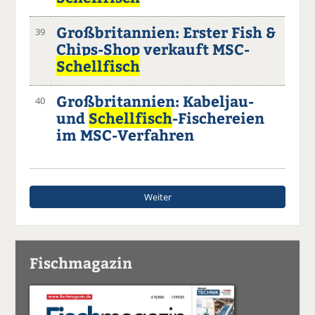
Großbritannien: Erster Fish &
39
Chips-Shop verkauft MSC-
Schellfisch
Großbritannien: Kabeljau-
40
und
Schellfisch
-Fischereien
im MSC-Verfahren
Weiter
Fischmagazin