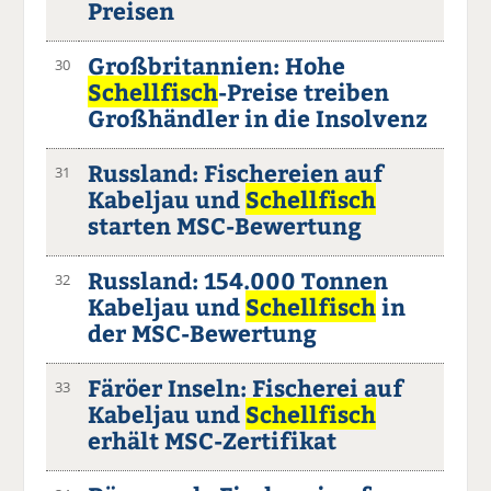
Preisen
Großbritannien: Hohe
30
Schellfisch
-Preise treiben
Großhändler in die Insolvenz
Russland: Fischereien auf
31
Kabeljau und
Schellfisch
starten MSC-Bewertung
Russland: 154.000 Tonnen
32
Kabeljau und
Schellfisch
in
der MSC-Bewertung
Färöer Inseln: Fischerei auf
33
Kabeljau und
Schellfisch
erhält MSC-Zertifikat