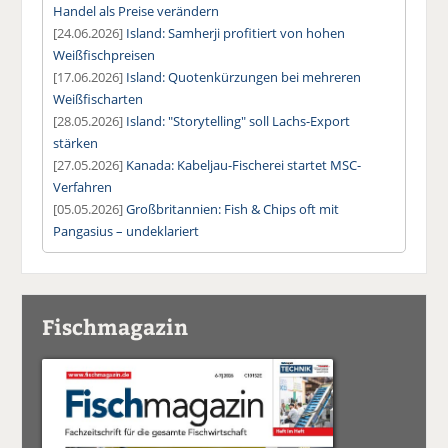
Handel als Preise verändern
[24.06.2026]
Island: Samherji profitiert von hohen
Weißfischpreisen
[17.06.2026]
Island: Quotenkürzungen bei mehreren
Weißfischarten
[28.05.2026]
Island: "Storytelling" soll Lachs-Export
stärken
[27.05.2026]
Kanada: Kabeljau-Fischerei startet MSC-
Verfahren
[05.05.2026]
Großbritannien: Fish & Chips oft mit
Pangasius – undeklariert
Fischmagazin