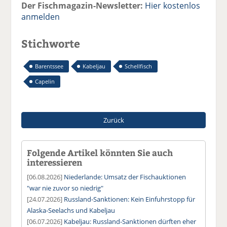
Der Fischmagazin-Newsletter:
Hier kostenlos
anmelden
Stichworte
Barentssee
Kabeljau
Schellfisch
Capelin
Zurück
Folgende Artikel könnten Sie auch
interessieren
[06.08.2026]
Niederlande: Umsatz der Fischauktionen
"war nie zuvor so niedrig"
[24.07.2026]
Russland-Sanktionen: Kein Einfuhrstopp für
Alaska-Seelachs und Kabeljau
[06.07.2026]
Kabeljau: Russland-Sanktionen dürften eher