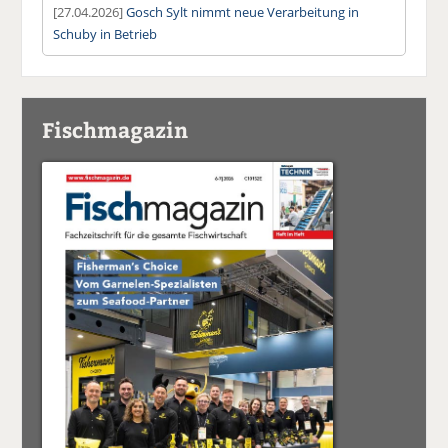
[27.04.2026]
Gosch Sylt nimmt neue Verarbeitung in
Schuby in Betrieb
Fischmagazin