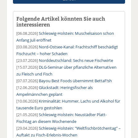
Folgende Artikel könnten Sie auch
interessieren
[06.08.2026]
Schleswig-Holstein: Muschelsaison schon
Anfang Juli eröffnet
[03.08.2026]
Nord-Ostsee-Kanal: Frachtschiff beschädigt
Fischzucht – hoher Schaden
[23.07.2026]
Norddeutschland: Sechs neue Fischwirte
[15.07.2026]
DLG-Seminar über pflanzliche Alternativen
zu Fleisch und Fisch
[07.07.2026]
Bayou Best Foods übernimmt BettaF!sh
[12.06.2026]
Glückstadt: Heringsfischer als
Ampelmännchen geplant
[10.06.2026]
Kriminalität: Hummer, Lachs und Alkohol für
tausende Euro gestohlen
[21.05.2026]
Schleswig-Holstein: Neustädter Platt-
Fischtag an diesem Wochenende
[29.04.2026]
Schleswig-Holstein: "Weltfischbrötchentag" –
Auftakt zu Fisch-Erlebnis-Wochen