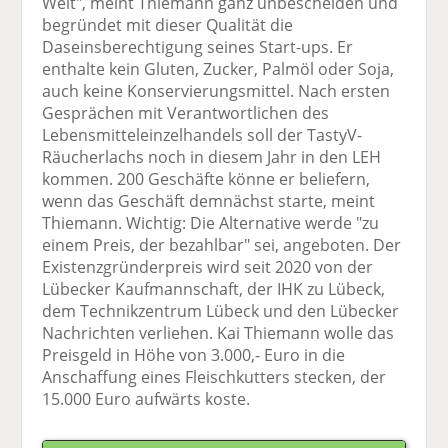
Welt", meint Thiemann ganz unbescheiden und
begründet mit dieser Qualität die
Daseinsberechtigung seines Start-ups. Er
enthalte kein Gluten, Zucker, Palmöl oder Soja,
auch keine Konservierungsmittel. Nach ersten
Gesprächen mit Verantwortlichen des
Lebensmitteleinzelhandels soll der TastyV-
Räucherlachs noch in diesem Jahr in den LEH
kommen. 200 Geschäfte könne er beliefern,
wenn das Geschäft demnächst starte, meint
Thiemann. Wichtig: Die Alternative werde "zu
einem Preis, der bezahlbar" sei, angeboten. Der
Existenzgründerpreis wird seit 2020 von der
Lübecker Kaufmannschaft, der IHK zu Lübeck,
dem Technikzentrum Lübeck und den Lübecker
Nachrichten verliehen. Kai Thiemann wolle das
Preisgeld in Höhe von 3.000,- Euro in die
Anschaffung eines Fleischkutters stecken, der
15.000 Euro aufwärts koste.