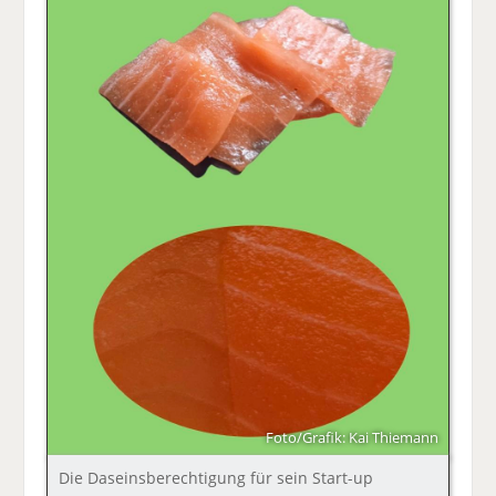
Foto/Grafik: Kai Thiemann
Die Daseinsberechtigung für sein Start-up