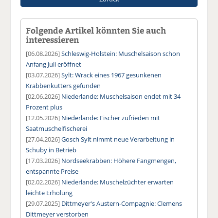
Folgende Artikel könnten Sie auch
interessieren
[06.08.2026]
Schleswig-Holstein: Muschelsaison schon
Anfang Juli eröffnet
[03.07.2026]
Sylt: Wrack eines 1967 gesunkenen
Krabbenkutters gefunden
[02.06.2026]
Niederlande: Muschelsaison endet mit 34
Prozent plus
[12.05.2026]
Niederlande: Fischer zufrieden mit
Saatmuschelfischerei
[27.04.2026]
Gosch Sylt nimmt neue Verarbeitung in
Schuby in Betrieb
[17.03.2026]
Nordseekrabben: Höhere Fangmengen,
entspannte Preise
[02.02.2026]
Niederlande: Muschelzüchter erwarten
leichte Erholung
[29.07.2025]
Dittmeyer's Austern-Compagnie: Clemens
Dittmeyer verstorben