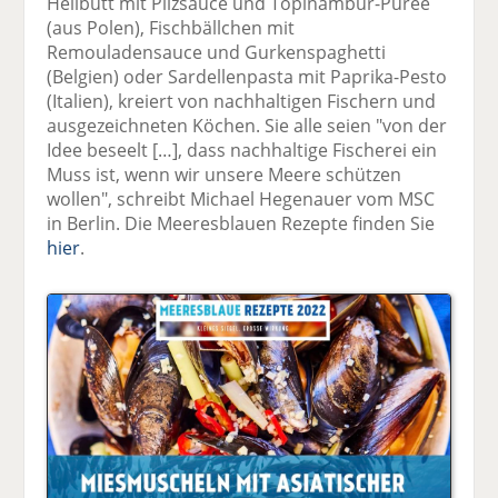
Heilbutt mit Pilzsauce und Topinambur-Püree
(aus Polen), Fischbällchen mit
Remouladensauce und Gurkenspaghetti
(Belgien) oder Sardellenpasta mit Paprika-Pesto
(Italien), kreiert von nachhaltigen Fischern und
ausgezeichneten Köchen. Sie alle seien "von der
Idee beseelt […], dass nachhaltige Fischerei ein
Muss ist, wenn wir unsere Meere schützen
wollen", schreibt Michael Hegenauer vom MSC
in Berlin. Die Meeresblauen Rezepte finden Sie
hier
.