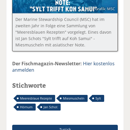
Foto/Grafik: MSC
Der Marine Stewardship Council (MSC) hat im
zweiten Jahr in Folge eine Sammlung von
"Meeresblauen Rezepten" vorgelegt. Eines davon
ist Jan Schots "Sylt trifft auf Koh Samui" -
Miesmuscheln mit asiatischer Note.
Der Fischmagazin-Newsletter:
Hier kostenlos
anmelden
Stichworte
Meeresblaue Rezepte
Miesmuscheln
Sylt
Hörnum
Jan Schot
Zurück