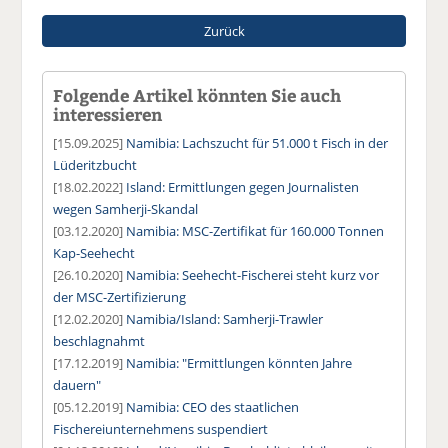
Zurück
Folgende Artikel könnten Sie auch
interessieren
[15.09.2025]
Namibia: Lachszucht für 51.000 t Fisch in der
Lüderitzbucht
[18.02.2022]
Island: Ermittlungen gegen Journalisten
wegen Samherji-Skandal
[03.12.2020]
Namibia: MSC-Zertifikat für 160.000 Tonnen
Kap-Seehecht
[26.10.2020]
Namibia: Seehecht-Fischerei steht kurz vor
der MSC-Zertifizierung
[12.02.2020]
Namibia/Island: Samherji-Trawler
beschlagnahmt
[17.12.2019]
Namibia: "Ermittlungen könnten Jahre
dauern"
[05.12.2019]
Namibia: CEO des staatlichen
Fischereiunternehmens suspendiert