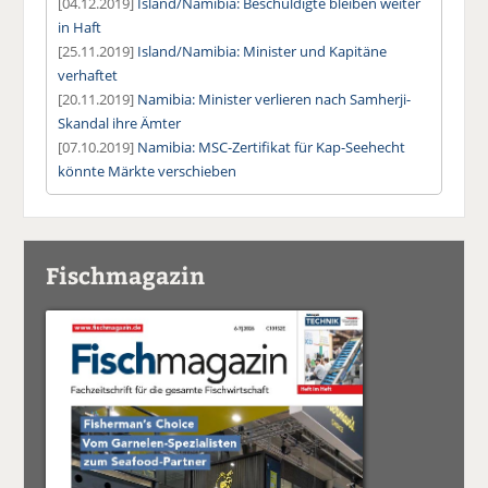
[04.12.2019]
Island/Namibia: Beschuldigte bleiben weiter
in Haft
[25.11.2019]
Island/Namibia: Minister und Kapitäne
verhaftet
[20.11.2019]
Namibia: Minister verlieren nach Samherji-
Skandal ihre Ämter
[07.10.2019]
Namibia: MSC-Zertifikat für Kap-Seehecht
könnte Märkte verschieben
Fischmagazin