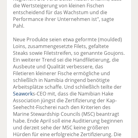
die Wertsteigerung von kleinen Fischen
entscheidend für das Wachstum und die
Performance ihrer Unternehmen ist", sagte
Pahl.
Neue Produkte seien etwa geformte (moulded)
Loins, zusammengesetzte Filets, gefaltete
Steaks sowie Filetstreifen, so genannte Goujons.
Ein weiterer Trend sei die Handfiletierung, die
Ausbeute und Qualität verbessere, das
Filetieren kleinerer Fische ermögliche und
schließlich in Namibia dringend benötigte
Arbeitsplätze schaffe. Und schließlich teilte der
Seawork
s-CEO mit, dass die Namibian Hake
Association jüngst die Zertifizierung der Kap-
Seehecht-Fischerei nach den Kriterien des
Marine Stewardship Councils (MSC) beantragt
habe. Ende April soll eine Auditierung beginnen
und derzeit sehe der MSC keine größeren
Hürden für eine erfolgreiche Zertifizierung. Die