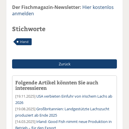
Der Fischmagazin-Newsletter:
Hier kostenlos
anmelden
Stichworte
Irland
Zurück
Folgende Artikel könnten Sie auch
interessieren
[19.11.2025]
USA verbieten Einfuhr von irischem Lachs ab
2026
[19.08.2025]
Großbritannien: Landgestützte Lachszucht
produziert ab Ende 2025
[14.03.2025]
Irland: Good Fish nimmt neue Produktion in
Betrieb – für den Export