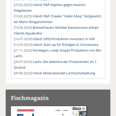
[25.02.2025]
Irland: P&P-Kapitän gegen Kaution
freigelassen
[19.02.2025]
Irland: P&P-Trawler "Helen Mary" festgesetzt,
ein Mann festgenommen
[19.08.2024]
Bremerhaven: Mobiler Klassenraum erklärt
Irlands Aquakultur
[16.07.2024]
Irland: ISPG-Produktion investiert in VAP
[13.03.2024]
Irland: Start-up für Rotalgen in Connemara
[21.11.2023]
Norwegen: Lerøy stoppt Produktion von Bio-
Lachs
[24.07.2023]
Lachs: Die Gewinne der Produzenten im 1.
Quartal
[09.06.2023]
Irland: Mowi beendet Lachsverarbeitung
Fischmagazin