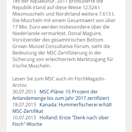
Teil der Aquakultur. 2011 produzierte die
Republik Irland auf diese Weise 12.524 t
Miesmuscheln und Nordirland weitere 7.613 t.
Die Muscheln mit einem Gesamtwert von über
17 Mio. Euro werden insbesondere über die
Niederlande vermarktet. Donal Maguire,
Vorsitzender des gesamtirischen Bottom
Grown Mussel Consultative Forum, sieht die
Bedeutung der MSC-Zertifizierung in der
Sicherung von erleichtertem Marktzugang für
irische Muscheln.
Lesen Sie zum MSC auch im FischMagazin-
Archiv:
30.07.2013
MSC-Pläne: 15 Prozent der
Anlandemenge bis zum Jahr 2017 zertifiziert
18.07.2013
Kanada: Hummerfischerei erhält
MSC-Zertifikat
10.07.2013
Holland: Erste "Denk nach über
Fisch"-Woche