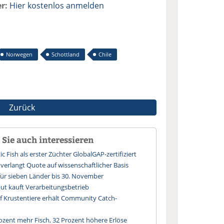
r:
Hier kostenlos anmelden
Norwegen
Schottland
Chile
Zurück
Sie auch interessieren
ic Fish als erster Züchter GlobalGAP-zertifiziert
 verlangt Quote auf wissenschaftlicher Basis
für sieben Länder bis 30. November
ut kauft Verarbeitungsbetrieb
uf Krustentiere erhält Community Catch-
ozent mehr Fisch, 32 Prozent höhere Erlöse