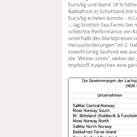
Euro/kg und damit 18 % höher
Bakkafrost in Schottland mit 
Euro/kg erzielen konnte – in I
–, lag Scottish Sea Farms bei 
schlechte Performance: ein Ko
unterhalb des Marktpreises s
Herausforderungen" im 2. Ha
sowohl Grieg Seafood wie au
die "Winter sores", wobei der
Impfstoff inzwischen eine ger