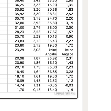
Foto/Grafik: x