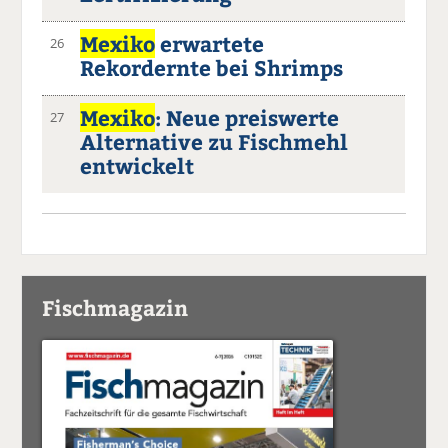
Mexiko
erwartete
26
Rekordernte bei Shrimps
Mexiko
: Neue preiswerte
27
Alternative zu Fischmehl
entwickelt
Fischmagazin