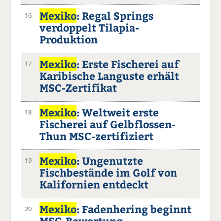
Mexiko
: Regal Springs
16
verdoppelt Tilapia-
Produktion
Mexiko
: Erste Fischerei auf
17
Karibische Languste erhält
MSC-Zertifikat
Mexiko
: Weltweit erste
18
Fischerei auf Gelbflossen-
Thun MSC-zertifiziert
Mexiko
: Ungenutzte
19
Fischbestände im Golf von
Kalifornien entdeckt
Mexiko
: Fadenhering beginnt
20
MSC-Bewertung