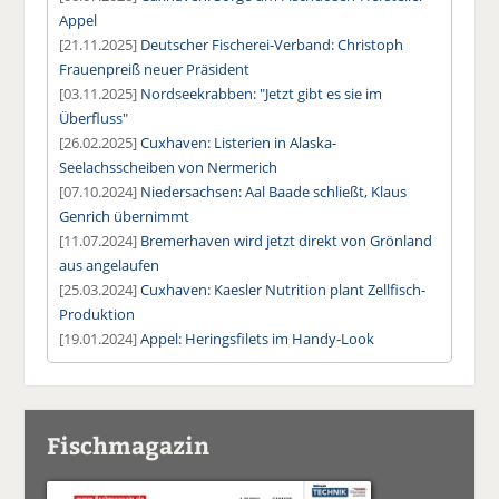
Appel
[21.11.2025]
Deutscher Fischerei-Verband: Christoph
Frauenpreiß neuer Präsident
[03.11.2025]
Nordseekrabben: "Jetzt gibt es sie im
Überfluss"
[26.02.2025]
Cuxhaven: Listerien in Alaska-
Seelachsscheiben von Nermerich
[07.10.2024]
Niedersachsen: Aal Baade schließt, Klaus
Genrich übernimmt
[11.07.2024]
Bremerhaven wird jetzt direkt von Grönland
aus angelaufen
[25.03.2024]
Cuxhaven: Kaesler Nutrition plant Zellfisch-
Produktion
[19.01.2024]
Appel: Heringsfilets im Handy-Look
Fischmagazin