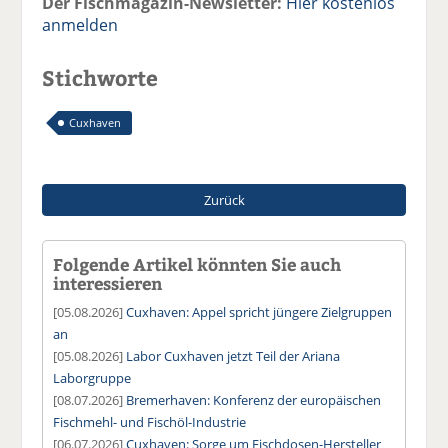
Der Fischmagazin-Newsletter:
Hier kostenlos
anmelden
Stichworte
Cuxhaven
Zurück
Folgende Artikel könnten Sie auch
interessieren
[05.08.2026]
Cuxhaven: Appel spricht jüngere Zielgruppen
an
[05.08.2026]
Labor Cuxhaven jetzt Teil der Ariana
Laborgruppe
[08.07.2026]
Bremerhaven: Konferenz der europäischen
Fischmehl- und Fischöl-Industrie
[06.07.2026]
Cuxhaven: Sorge um Fischdosen-Hersteller