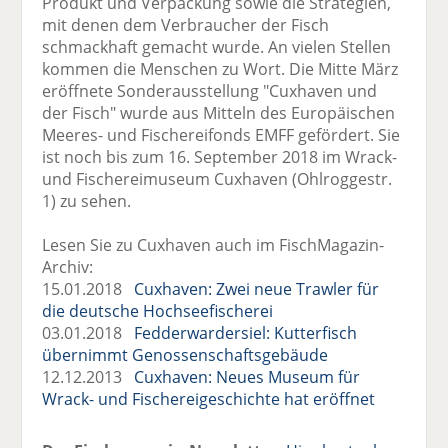
Produkt und Verpackung sowie die Strategien,
mit denen dem Verbraucher der Fisch
schmackhaft gemacht wurde. An vielen Stellen
kommen die Menschen zu Wort. Die Mitte März
eröffnete Sonderausstellung "Cuxhaven und
der Fisch" wurde aus Mitteln des Europäischen
Meeres- und Fischereifonds EMFF gefördert. Sie
ist noch bis zum 16. September 2018 im Wrack-
und Fischereimuseum Cuxhaven (Ohlroggestr.
1) zu sehen.
Lesen Sie zu Cuxhaven auch im FischMagazin-
Archiv:
15.01.2018
Cuxhaven: Zwei neue Trawler für
die deutsche Hochseefischerei
03.01.2018
Fedderwardersiel: Kutterfisch
übernimmt Genossenschaftsgebäude
12.12.2013
Cuxhaven: Neues Museum für
Wrack- und Fischereigeschichte hat eröffnet