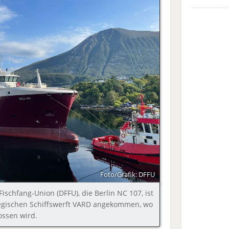
Foto/Grafik: DFFU
ischfang-Union (DFFU), die Berlin NC 107, ist
egischen Schiffswerft VARD angekommen, wo
ssen wird.