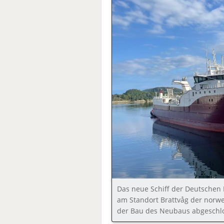
Das neue Schiff der Deutschen F
am Standort Brattvåg der norw
der Bau des Neubaus abgeschlo