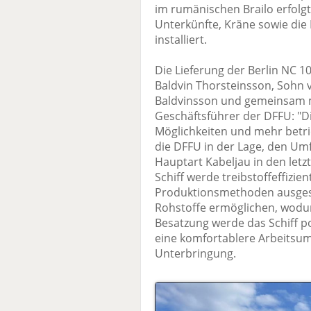
im rumänischen Brailo erfolgt
Unterkünfte, Kräne sowie di
installiert.
Die Lieferung der Berlin NC 10
Baldvin Thorsteinsson, Sohn
Baldvinsson und gemeinsam 
Geschäftsführer der DFFU: "D
Möglichkeiten und mehr betrieb
die DFFU in der Lage, den Umf
Hauptart Kabeljau in den let
Schiff werde treibstoffeffizi
Produktionsmethoden ausgesta
Rohstoffe ermöglichen, wodurc
Besatzung werde das Schiff p
eine komfortablere Arbeitsu
Unterbringung.