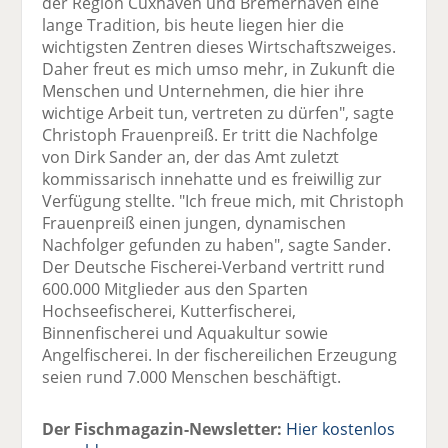
der Region Cuxhaven und Bremerhaven eine
lange Tradition, bis heute liegen hier die
wichtigsten Zentren dieses Wirtschaftszweiges.
Daher freut es mich umso mehr, in Zukunft die
Menschen und Unternehmen, die hier ihre
wichtige Arbeit tun, vertreten zu dürfen", sagte
Christoph Frauenpreiß. Er tritt die Nachfolge
von Dirk Sander an, der das Amt zuletzt
kommissarisch innehatte und es freiwillig zur
Verfügung stellte. "Ich freue mich, mit Christoph
Frauenpreiß einen jungen, dynamischen
Nachfolger gefunden zu haben", sagte Sander.
Der Deutsche Fischerei-Verband vertritt rund
600.000 Mitglieder aus den Sparten
Hochseefischerei, Kutterfischerei,
Binnenfischerei und Aquakultur sowie
Angelfischerei. In der fischereilichen Erzeugung
seien rund 7.000 Menschen beschäftigt.
Der Fischmagazin-Newsletter:
Hier kostenlos