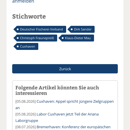
anmelden
Stichworte
Deutscher Fischerei-Verband
Dirk Sander
Christoph Fraunepreiß
Klaus-Dieter Mau
Cuxhaven
Zurück
Folgende Artikel könnten Sie auch
interessieren
[05.08.2026]
Cuxhaven: Appel spricht jüngere Zielgruppen
an
[05.08.2026]
Labor Cuxhaven jetzt Teil der Ariana
Laborgruppe
[08.07.2026]
Bremerhaven: Konferenz der europäischen