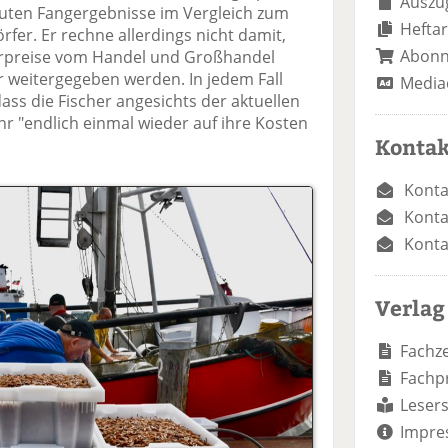
Auszug
uten Fangergebnisse im Vergleich zum
Heftar
rfer. Er rechne allerdings nicht damit,
Abon
rpreise vom Handel und Großhandel
 weitergegeben werden. In jedem Fall
Media
ss die Fischer angesichts der aktuellen
r "endlich einmal wieder auf ihre Kosten
Kontak
Konta
Konta
Konta
Verlag
Fachze
Fachp
Lesers
Impre