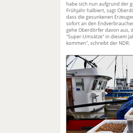
habe sich nun aufgrund der g
Frühjahr halbiert, sagt Oberdö
dass die gesunkenen Erzeuge
sofort an den Endverbraucher
gehe Oberdörfer davon aus, da
"Super-Umsätze" in diesem Jah
kommen", schreibt der NDR.