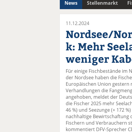
News
Stellenmarkt
F
11.12.2024
Nordsee/Nor
k: Mehr Seel
weniger Kab
Für einige Fischbestände im N
der Nordsee haben die Fische
Europäischen Union gestern 
Verhandlungen die Fangmeng
angehoben, meldet der Deutsc
die Fischer 2025 mehr Seelachs 
46 %) und Seezunge (+ 172 %) f
nachhaltige Bewirtschaftung d
Fischern und Verbrauchern st
kommentiert DFV-Sprecher Cla