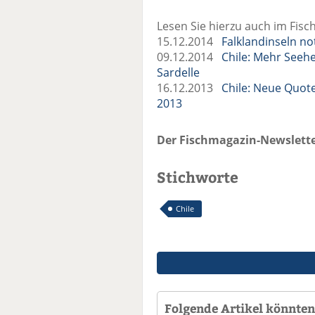
Lesen Sie hierzu auch im Fisc
15.12.2014
Falklandinseln n
09.12.2014
Chile: Mehr Seeh
Sardelle
16.12.2013
Chile: Neue Quote
2013
Der Fischmagazin-Newslette
Stichworte
Chile
Folgende Artikel könnten 