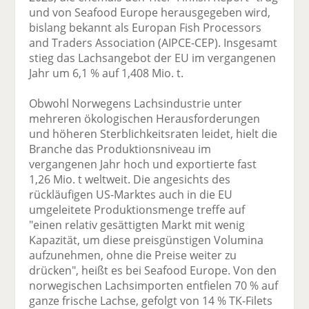
und von Seafood Europe herausgegeben wird,
bislang bekannt als Europan Fish Processors
and Traders Association (AIPCE-CEP). Insgesamt
stieg das Lachsangebot der EU im vergangenen
Jahr um 6,1 % auf 1,408 Mio. t.
Obwohl Norwegens Lachsindustrie unter
mehreren ökologischen Herausforderungen
und höheren Sterblichkeitsraten leidet, hielt die
Branche das Produktionsniveau im
vergangenen Jahr hoch und exportierte fast
1,26 Mio. t weltweit. Die angesichts des
rückläufigen US-Marktes auch in die EU
umgeleitete Produktionsmenge treffe auf
"einen relativ gesättigten Markt mit wenig
Kapazität, um diese preisgünstigen Volumina
aufzunehmen, ohne die Preise weiter zu
drücken", heißt es bei Seafood Europe. Von den
norwegischen Lachsimporten entfielen 70 % auf
ganze frische Lachse, gefolgt von 14 % TK-Filets