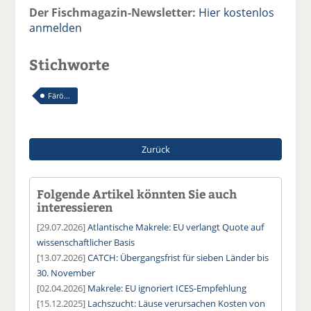
Der Fischmagazin-Newsletter:
Hier kostenlos
anmelden
Stichworte
Färö...
Zurück
Folgende Artikel könnten Sie auch
interessieren
[29.07.2026]
Atlantische Makrele: EU verlangt Quote auf
wissenschaftlicher Basis
[13.07.2026]
CATCH: Übergangsfrist für sieben Länder bis
30. November
[02.04.2026]
Makrele: EU ignoriert ICES-Empfehlung
[15.12.2025]
Lachszucht: Läuse verursachen Kosten von