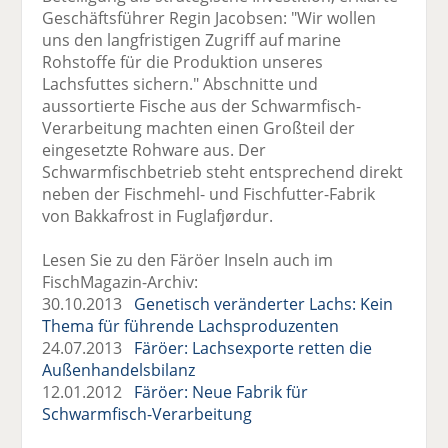
Geschäftsführer Regin Jacobsen: "Wir wollen
uns den langfristigen Zugriff auf marine
Rohstoffe für die Produktion unseres
Lachsfuttes sichern." Abschnitte und
aussortierte Fische aus der Schwarmfisch-
Verarbeitung machten einen Großteil der
eingesetzte Rohware aus. Der
Schwarmfischbetrieb steht entsprechend direkt
neben der Fischmehl- und Fischfutter-Fabrik
von Bakkafrost in Fuglafjørdur.
Lesen Sie zu den Färöer Inseln auch im
FischMagazin-Archiv:
30.10.2013
Genetisch veränderter Lachs: Kein
Thema für führende Lachsproduzenten
24.07.2013
Färöer: Lachsexporte retten die
Außenhandelsbilanz
12.01.2012
Färöer: Neue Fabrik für
Schwarmfisch-Verarbeitung