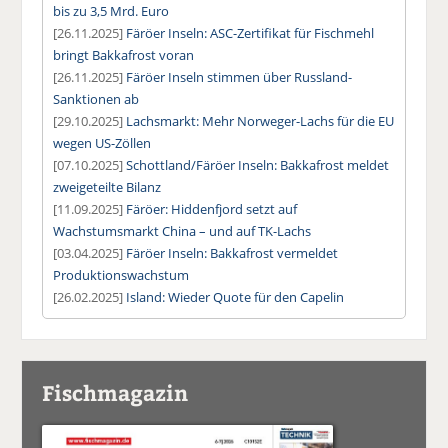
bis zu 3,5 Mrd. Euro
[26.11.2025]
Färöer Inseln: ASC-Zertifikat für Fischmehl
bringt Bakkafrost voran
[26.11.2025]
Färöer Inseln stimmen über Russland-
Sanktionen ab
[29.10.2025]
Lachsmarkt: Mehr Norweger-Lachs für die EU
wegen US-Zöllen
[07.10.2025]
Schottland/Färöer Inseln: Bakkafrost meldet
zweigeteilte Bilanz
[11.09.2025]
Färöer: Hiddenfjord setzt auf
Wachstumsmarkt China – und auf TK-Lachs
[03.04.2025]
Färöer Inseln: Bakkafrost vermeldet
Produktionswachstum
[26.02.2025]
Island: Wieder Quote für den Capelin
Fischmagazin