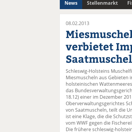
News
Stellenmarkt
F
08.02.2013
Miesmuschel
verbietet Im
Saatmusche
Schleswig-Holsteins Muschelfi
Miesmuscheln aus Gebieten im
holsteinischen Wattenmeeres l
das Bundesverwaltungsgericht 
18.12) einer im Dezember 20
Oberverwaltungsgerichtes Sch
von Saatmuscheln, teilt die 
ist eine Klage, die die Schut
vom WWF gegen die Fischerei
Die frühere schleswig-holste