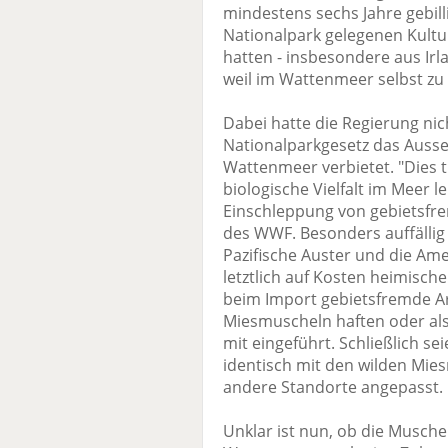
mindestens sechs Jahre gebilli
Nationalpark gelegenen Kultu
hatten - insbesondere aus Ir
weil im Wattenmeer selbst z
Dabei hatte die Regierung nic
Nationalparkgesetz das Ausse
Wattenmeer verbietet. "Dies 
biologische Vielfalt im Meer 
Einschleppung von gebietsfrem
des WWF. Besonders auffällig
Pazifische Auster und die Am
letztlich auf Kosten heimisc
beim Import gebietsfremde Ar
Miesmuscheln haften oder als
mit eingeführt. Schließlich s
identisch mit den wilden Mi
andere Standorte angepasst.
Unklar ist nun, ob die Musche