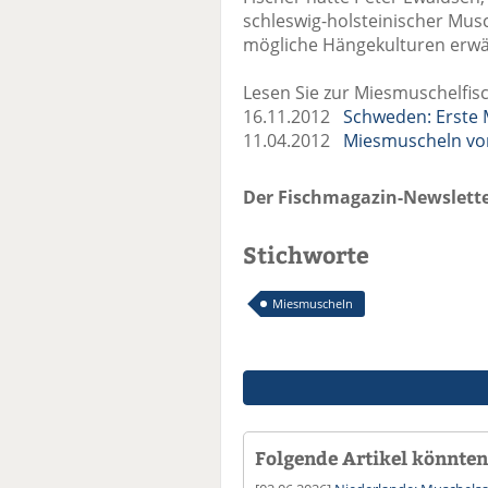
schleswig-holsteinischer Mus
mögliche Hängekulturen erwä
Lesen Sie zur Miesmuschelfis
16.11.2012
Schweden: Erste 
11.04.2012
Miesmuscheln von
Der Fischmagazin-Newslette
Stichworte
Miesmuscheln
Folgende Artikel könnten 