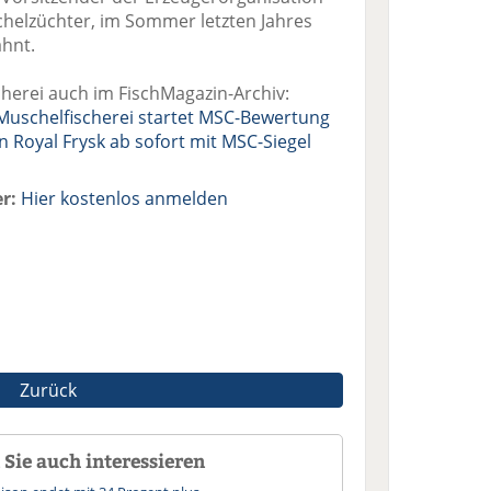
chelzüchter, im Sommer letzten Jahres
hnt.
cherei auch im FischMagazin-Archiv:
Muschelfischerei startet MSC-Bewertung
 Royal Frysk ab sofort mit MSC-Siegel
r:
Hier kostenlos anmelden
Zurück
Sie auch interessieren