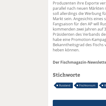
Produzenten ihre Exporte ver
parallel nach neuen Märkten i
soll allerdings die Werbung f
Markt sein. Angesichts eines 
Fangsaison für den AP will R
kommenden zwei Jahren auf 3
Präsidenten des Verbands der 
habe eine Promotion-Kampagn
Bekanntheitsgrad des Fischs
heben können.
Der Fischmagazin-Newslette
Stichworte
Russland
Fischkonsum
B