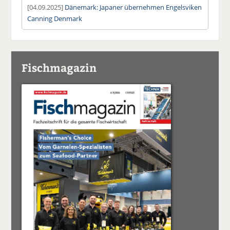
[04.09.2025]
Dänemark: Japaner übernehmen Engelsviken
Canning Denmark
Fischmagazin