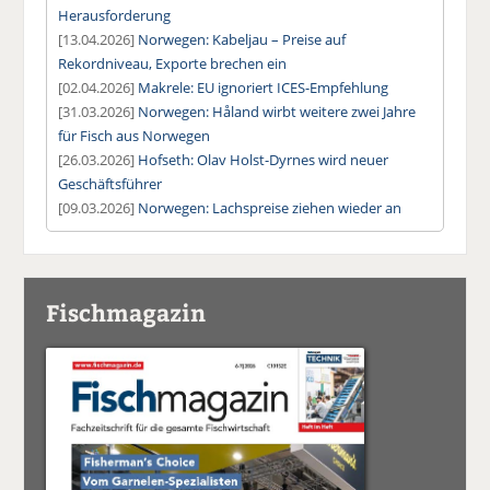
Herausforderung
[13.04.2026]
Norwegen: Kabeljau – Preise auf
Rekordniveau, Exporte brechen ein
[02.04.2026]
Makrele: EU ignoriert ICES-Empfehlung
[31.03.2026]
Norwegen: Håland wirbt weitere zwei Jahre
für Fisch aus Norwegen
[26.03.2026]
Hofseth: Olav Holst-Dyrnes wird neuer
Geschäftsführer
[09.03.2026]
Norwegen: Lachspreise ziehen wieder an
Fischmagazin