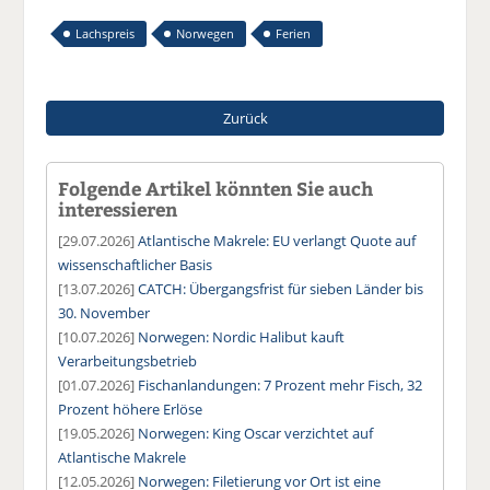
Lachspreis
Norwegen
Ferien
Zurück
Folgende Artikel könnten Sie auch
interessieren
[29.07.2026]
Atlantische Makrele: EU verlangt Quote auf
wissenschaftlicher Basis
[13.07.2026]
CATCH: Übergangsfrist für sieben Länder bis
30. November
[10.07.2026]
Norwegen: Nordic Halibut kauft
Verarbeitungsbetrieb
[01.07.2026]
Fischanlandungen: 7 Prozent mehr Fisch, 32
Prozent höhere Erlöse
[19.05.2026]
Norwegen: King Oscar verzichtet auf
Atlantische Makrele
[12.05.2026]
Norwegen: Filetierung vor Ort ist eine