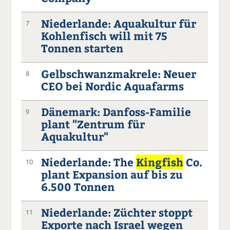
Niederlande: Aquakultur für
7
Kohlenfisch will mit 75
Tonnen starten
Gelbschwanzmakrele: Neuer
8
CEO bei Nordic Aquafarms
Dänemark: Danfoss-Familie
9
plant "Zentrum für
Aquakultur"
Niederlande: The
Kingfish
Co.
10
plant Expansion auf bis zu
6.500 Tonnen
Niederlande: Züchter stoppt
11
Exporte nach Israel wegen