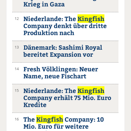
Krieg in Gaza
Niederlande: The
Kingfish
12
Company denkt über dritte
Produktion nach
Dänemark: Sashimi Royal
13
bereitet Expansion vor
Fresh Völklingen: Neuer
14
Name, neue Fischart
Niederlande: The
Kingfish
15
Company erhält 75 Mio. Euro
Kredite
The
Kingfish
Company: 10
16
Mio. Euro für weitere