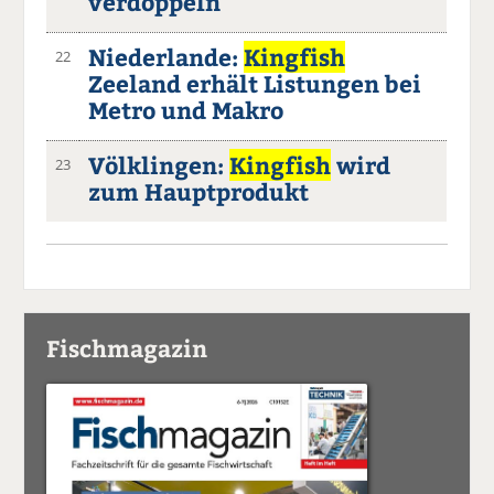
verdoppeln
Niederlande:
Kingfish
22
Zeeland erhält Listungen bei
Metro und Makro
Völklingen:
Kingfish
wird
23
zum Hauptprodukt
Fischmagazin