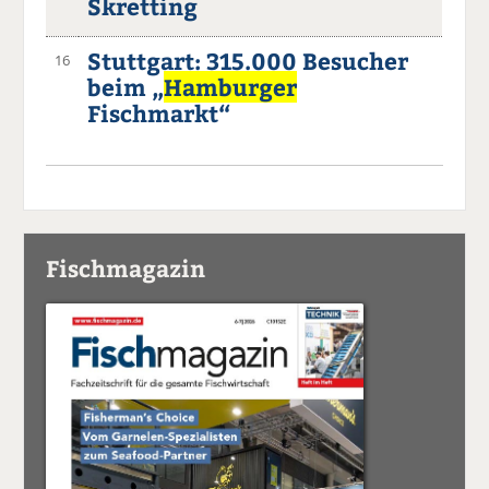
Skretting
Stuttgart: 315.000 Besucher
16
beim „
Hamburger
Fischmarkt“
Fischmagazin