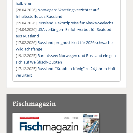
halbieren
[28.04.2026]
Norwegen: Skretting verzichtet auf
Inhaltsstoffe aus Russland
[15.04.2026]
Russland: Rekordpreise für Alaska-Seelachs
[14.04.2026]
USA verlängern Einfuhrverbot für Seafood
aus Russland
[17.02.2026]
Russland prognostiziert für 2026 schwache
Wildlachsfänge
[19.12.2025]
Barentssee: Norwegen und Russland einigen
sich auf Weißfisch-Quoten
[17.12.2025]
Russland: "Krabben-König" zu 24 Jahren Haft
verurteilt
Fischmagazin