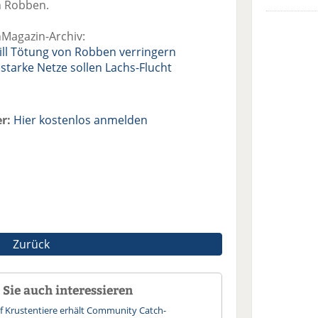
n Robben.
hMagazin-Archiv:
ill Tötung von Robben verringern
starke Netze sollen Lachs-Flucht
r:
Hier kostenlos anmelden
Zurück
Sie auch interessieren
uf Krustentiere erhält Community Catch-