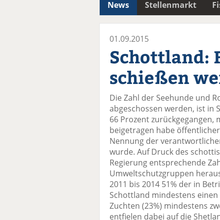
News
Stellenmarkt
F
01.09.2015
Schottland: 
schießen we
Die Zahl der Seehunde und R
abgeschossen werden, ist in S
66 Prozent zurückgegangen, me
beigetragen habe öffentliche
Nennung der verantwortlichen
wurde. Auf Druck des schott
Regierung entsprechende Za
Umweltschutzgruppen heraus
2011 bis 2014 51% der in Betr
Schottland mindestens einen S
Zuchten (23%) mindestens zw
entfielen dabei auf die Shet