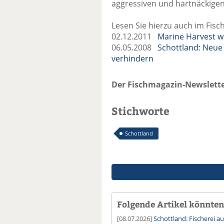
aggressiven und hartnäckige
Lesen Sie hierzu auch im Fisc
02.12.2011
Marine Harvest w
06.05.2008
Schottland: Neue 
verhindern
Der Fischmagazin-Newslette
Stichworte
Schottland
Folgende Artikel könnten 
[08.07.2026]
Schottland: Fischerei a