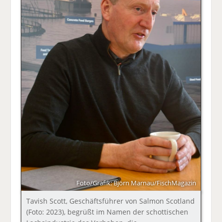
Foto/Grafik: Björn Marnau/FischMagazin
Tavish Scott, Geschäftsführer von Salmon Scotland
(Foto: 2023), begrüßt im Namen der schottischen