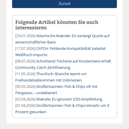
Zurück
Folgende Artikel könnten Sie auch
interessieren
[29.07.2026]
Atlantische Makrele: EU verlangt Quote auf
wissenschaftlicher Basis
[17.07.2026]
CATCH: Fehlende Kompatibilität belastet
Weißfisch-Importe
[08.07.2026]
Schottland: Fischerei auf Krustentiere erhält
Community Catch-Zertifizierung
[11.05.2026]
Thunfisch: Branche warnt vor
Freihandelsabkommen mit Indonesien
[05.05.2026]
Großbritannien: Fish & Chips oft mit
Pangasius – undeklariert
[02.04.2026]
Makrele: EU ignoriert ICES-Empfehlung
[01.04.2026]
Großbritannien: Fish & Chips-Verzehr um 9
Prozent gesunken