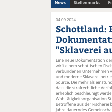
News
Stellenmarkt
F
04.09.2024
Schottland: 
Dokumentati
"Sklaverei a
Eine neue Dokumentation der 
wirft einem schottischen Fi
verbundenen Unternehmen vo
und moderne Sklaverei betrie
Source. Die mehr als einstünd
dass die strafrechtliche Ver
erheblich beschleunigt werde
Wohltätigkeitsorganisation Ste
Betroffene aus der Fischerei 
Jahre dauerndes Gemeinschaf