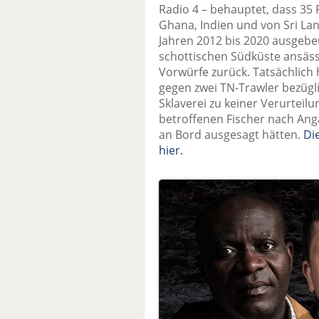
Radio 4 – behauptet, dass 35 F
Ghana, Indien und von Sri L
Jahren 2012 bis 2020 ausgebe
schottischen Südküste ansässi
Vorwürfe zurück. Tatsächlich 
gegen zwei TN-Trawler bezü
Sklaverei zu keiner Verurteilu
betroffenen Fischer nach An
an Bord ausgesagt hätten.
Di
hier.