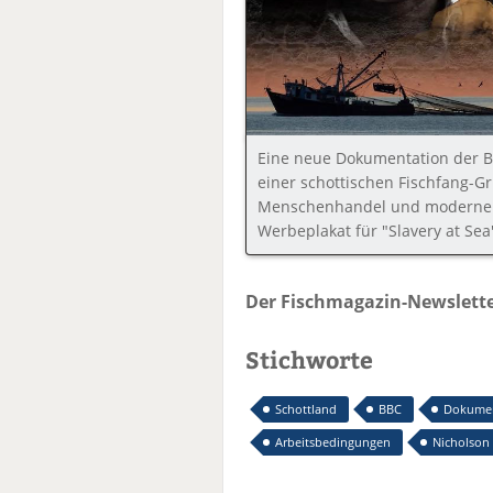
Eine neue Dokumentation der Br
einer schottischen Fischfang-Gr
Menschenhandel und moderne Sk
Werbeplakat für "Slavery at Sea
Der Fischmagazin-Newslette
Stichworte
Schottland
BBC
Dokumen
Arbeitsbedingungen
Nicholson