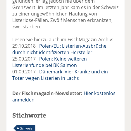
gefunden, er lag jedoch nie über dem
Grenzwert. Im letzten Jahr kam es in der Schweiz
zu einer ungewöhnlichen Häufung von
Listeriose-Fällen. Zwölf Menschen erkrankten,
zwei starben.
Lesen Sie hierzu auch im FischMagazin-Archiv:
29.10.2018
Polen/EU: Listerien-Ausbrüche
durch nicht identifizierten Hersteller
25.09.2017
Polen: Keine weiteren
Listerienfunde bei BK Salmon
01.09.2017
Dänemark: Vier Kranke und ein
Toter wegen Listerien in Lachs
Der Fischmagazin-Newsletter:
Hier kostenlos
anmelden
Stichworte
Schweiz