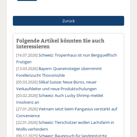
Zurück
Folgende Artikel könnten Sie auch
interessieren
[16.07.2026]
Schweiz: Tropenhaus ist nun Bergquellfisch
Frutigen
[13.03.2026]
Bayern: Quereinsteiger übernimmt
Forellenzucht Thoosmühle
[05.03.2026]
Silikal Suisse: Neue Büros, neuer
Verkaufsleiter und neue Produktschulungen
[03.02.2026]
Schweiz: Auch Lucky Shrimp meldet
Insolvenz an
[27.01.2026]
Vietnam setzt beim Pangasius verstärkt auf
Convenience
[22.01.2026]
Schweiz: Tierschützer wollen Lachsfarm in
Mollis verhindern
[09.12.2025]
Schweiz: Baugesuch für landgestützte