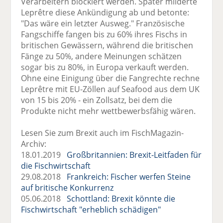
Verarbeitern blockiert werden. Später milderte
Leprêtre diese Ankündigung ab und betonte:
"Das wäre ein letzter Ausweg." Französische
Fangschiffe fangen bis zu 60% ihres Fischs in
britischen Gewässern, während die britischen
Fänge zu 50%, andere Meinungen schätzen
sogar bis zu 80%, in Europa verkauft werden.
Ohne eine Einigung über die Fangrechte rechne
Leprêtre mit EU-Zöllen auf Seafood aus dem UK
von 15 bis 20% - ein Zollsatz, bei dem die
Produkte nicht mehr wettbewerbsfähig wären.
Lesen Sie zum Brexit auch im FischMagazin-
Archiv:
18.01.2019
Großbritannien: Brexit-Leitfaden für
die Fischwirtschaft
29.08.2018
Frankreich: Fischer werfen Steine
auf britische Konkurrenz
05.06.2018
Schottland: Brexit könnte die
Fischwirtschaft "erheblich schädigen"