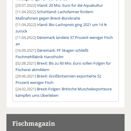
[29.07.2022]
Irland: 20 Mio. Euro für die Aquakultur
[11.04.2022]
Schottland: Lachsfarmer fordern
Maßnahmen gegen Brexit-Bürokratie
[11.04.2022]
Irland: Bio-Lachspreis ging 2021 um 14 %
zurück
[11.04.2022]
Dänemark landete 37 Prozent weniger Fisch
an
[16.09.2021]
Dänemark: FF Skagen schließt
Fischmehlfabrik Hanstholm
[02.08.2021]
Brexit: Bis zu 60 Mio. Euro sollen Folgen für
Fischerei abmildern
[29.06.2021]
Brexit: Großbritannien exportierte 52
Prozent weniger Fisch
[24.02.2021]
Brexit-Folgen: Britische Muschelexporteure
kämpfen ums Überleben
Fischmagazin