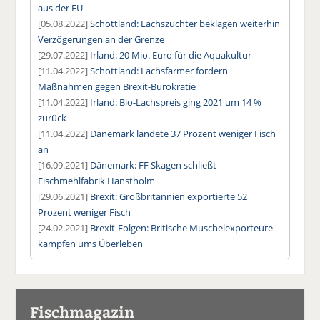
aus der EU
[05.08.2022]
Schottland: Lachszüchter beklagen weiterhin
Verzögerungen an der Grenze
[29.07.2022]
Irland: 20 Mio. Euro für die Aquakultur
[11.04.2022]
Schottland: Lachsfarmer fordern
Maßnahmen gegen Brexit-Bürokratie
[11.04.2022]
Irland: Bio-Lachspreis ging 2021 um 14 %
zurück
[11.04.2022]
Dänemark landete 37 Prozent weniger Fisch
an
[16.09.2021]
Dänemark: FF Skagen schließt
Fischmehlfabrik Hanstholm
[29.06.2021]
Brexit: Großbritannien exportierte 52
Prozent weniger Fisch
[24.02.2021]
Brexit-Folgen: Britische Muschelexporteure
kämpfen ums Überleben
Fischmagazin