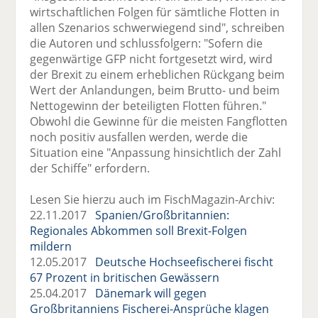
wirtschaftlichen Folgen für sämtliche Flotten in
allen Szenarios schwerwiegend sind", schreiben
die Autoren und schlussfolgern: "Sofern die
gegenwärtige GFP nicht fortgesetzt wird, wird
der Brexit zu einem erheblichen Rückgang beim
Wert der Anlandungen, beim Brutto- und beim
Nettogewinn der beteiligten Flotten führen."
Obwohl die Gewinne für die meisten Fangflotten
noch positiv ausfallen werden, werde die
Situation eine "Anpassung hinsichtlich der Zahl
der Schiffe" erfordern.
Lesen Sie hierzu auch im FischMagazin-Archiv:
22.11.2017
Spanien/Großbritannien:
Regionales Abkommen soll Brexit-Folgen
mildern
12.05.2017
Deutsche Hochseefischerei fischt
67 Prozent in britischen Gewässern
25.04.2017
Dänemark will gegen
Großbritanniens Fischerei-Ansprüche klagen