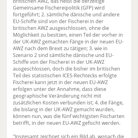
britischen AWZ, das heißt die derzeitige
Gemeinsame Fischereipolitik (GFP) wird
fortgeführt; 2. sämtliche dänische und andere
EU-Schiffe sind von der Fischerei in der
britischen AWZ ausgeschlossen, ohne die
Möglichkeit zu besitzen, einen Teil der vorher in
der UK-AWZ gemachten Fänge in der neuen EU-
AWZ nach dem Brexit zu tätigen; 3. wie in
Szenario 2 sind sämtliche dänische und EU-
Schiffe von der Fischerei in der UK-AWZ
ausgeschlossen, doch die bisher im britischen
Teil des statistischen ICES-Rechtecks erfolgte
Fischerei kann jetzt in der neuen EU-AWZ
erfolgen unter der Annahme, dass diese
geographische Veränderung nicht mit
zusätzlichen Kosten verbunden ist; 4. die Fänge,
die bislang in der UK-AWZ gemacht wurden,
können nun, was die fünf wichtigsten Fischarten
betrifft, in der neuen EU-AWZ gefischt werden.
"Insgesamt zeichnet sich ein Bild ab, wonach die