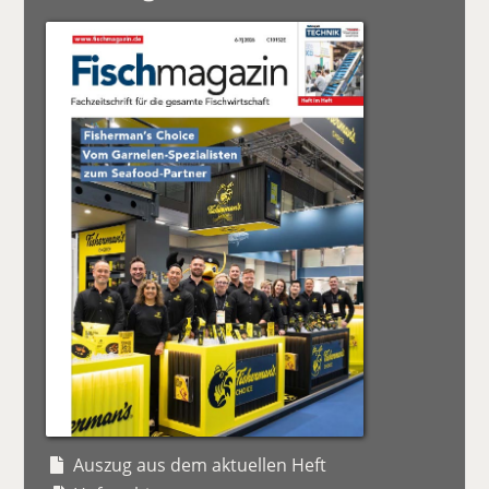
Auszug aus dem aktuellen Heft