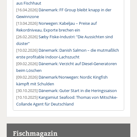
aus Fischhaut
[16.04.2026]
Dänemark: FF Group bleibt knapp in der
Gewinnzone
[13.04.2026]
Norwegen: Kabeljau – Preise auf
Rekordniveau, Exporte brechen ein
[26.02.2026]
Sæby Fiske-Industri: "Die Aussichten sind
düster"
[10.02.2026]
Dänemark: Danish Salmon – die mutmaßlich
erste profitable Indoor-Lachszucht
[09.02.2026]
Dänemark: Verzicht auf Diesel-Generatoren
beim Löschen
[09.02.2026]
Dänemark/Norwegen: Nordic Kingfish
kämpft mit Schulden
[30.10.2025]
Dänemark: Guter Start in die Heringssaison
[10.10.2025]
Kangamiut Seafood: Thomas von Mitschke-
Collande Agent für Deutschland
Fischmagazin