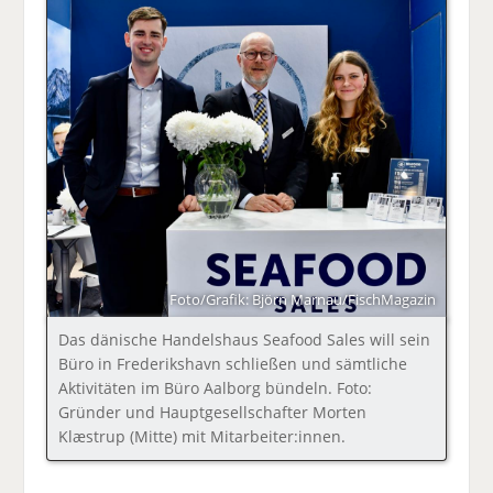
Foto/Grafik: Björn Marnau/FischMagazin
Das dänische Handelshaus Seafood Sales will sein
Büro in Frederikshavn schließen und sämtliche
Aktivitäten im Büro Aalborg bündeln. Foto:
Gründer und Hauptgesellschafter Morten
Klæstrup (Mitte) mit Mitarbeiter:innen.