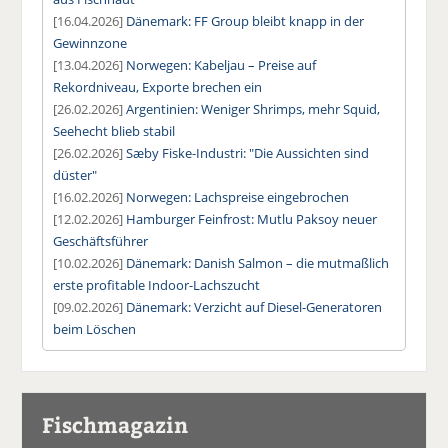
[16.04.2026]
Dänemark: FF Group bleibt knapp in der
Gewinnzone
[13.04.2026]
Norwegen: Kabeljau – Preise auf
Rekordniveau, Exporte brechen ein
[26.02.2026]
Argentinien: Weniger Shrimps, mehr Squid,
Seehecht blieb stabil
[26.02.2026]
Sæby Fiske-Industri: "Die Aussichten sind
düster"
[16.02.2026]
Norwegen: Lachspreise eingebrochen
[12.02.2026]
Hamburger Feinfrost: Mutlu Paksoy neuer
Geschäftsführer
[10.02.2026]
Dänemark: Danish Salmon – die mutmaßlich
erste profitable Indoor-Lachszucht
[09.02.2026]
Dänemark: Verzicht auf Diesel-Generatoren
beim Löschen
Fischmagazin