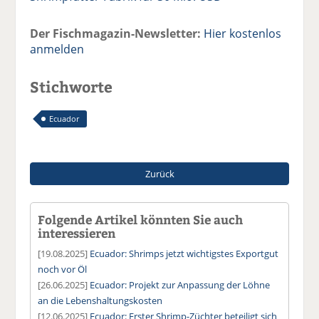
Der Fischmagazin-Newsletter:
Hier kostenlos
anmelden
Stichworte
Ecuador
Zurück
Folgende Artikel könnten Sie auch
interessieren
[19.08.2025]
Ecuador: Shrimps jetzt wichtigstes Exportgut
noch vor Öl
[26.06.2025]
Ecuador: Projekt zur Anpassung der Löhne
an die Lebenshaltungskosten
[12.06.2025]
Ecuador: Erster Shrimp-Züchter beteiligt sich