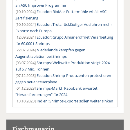
an ASC Improver Programme
[10.10.2024]
Ecuador: BioMar-Futtermühle erhält ASC-
Zertifizierung
[10.10.2024]
Ecuador: Trotz rückläufiger Ausfuhren mehr
Exporte nach Europa
[12.09.2024]
Ecuador: Grupo Almar eröffnet Verarbeitung
für 60.000 t Shrimps
[22.07.2024]
Niederlande kämpfen gegen
Augenstilablation bei Shrimps
[03.07.2024]
Shrimps: Weltweite Produktion steigt 2024
auf 5,7 Mio. Tonnen
[07.12.2023]
Ecuador: Shrimp-Produzenten protestieren
gegen neue Steuerpläne
[04.12.2023]
Shrimps-Markt: Rabobank erwartet
"Herausforderungen" für 2024
[13.10.2023]
Indien: Shrimps-Exporte sollen weiter sinken
Fischmagazin