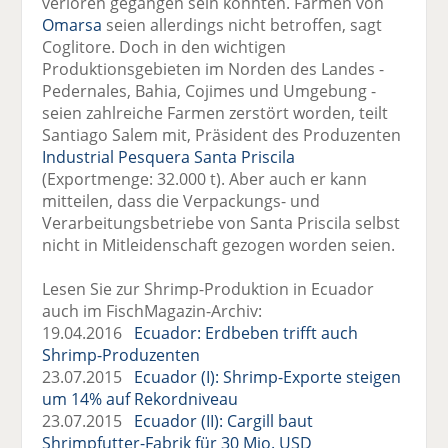
verloren gegangen sein könnten. Farmen von
Omarsa
seien allerdings nicht betroffen, sagt
Coglitore. Doch in den wichtigen
Produktionsgebieten im Norden des Landes -
Pedernales, Bahia, Cojimes und Umgebung -
seien zahlreiche Farmen zerstört worden, teilt
Santiago Salem mit, Präsident des Produzenten
Industrial Pesquera Santa Priscila
(Exportmenge: 32.000 t). Aber auch er kann
mitteilen, dass die Verpackungs- und
Verarbeitungsbetriebe von Santa Priscila selbst
nicht in Mitleidenschaft gezogen worden seien.
Lesen Sie zur Shrimp-Produktion in Ecuador
auch im FischMagazin-Archiv:
19.04.2016
Ecuador: Erdbeben trifft auch
Shrimp-Produzenten
23.07.2015
Ecuador (I): Shrimp-Exporte steigen
um 14% auf Rekordniveau
23.07.2015
Ecuador (II): Cargill baut
Shrimpfutter-Fabrik für 30 Mio. USD