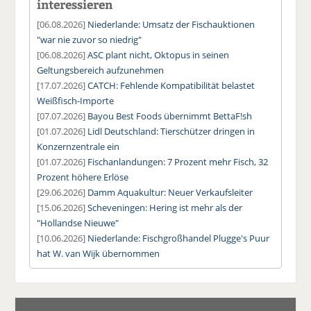
interessieren
[06.08.2026]
Niederlande: Umsatz der Fischauktionen
"war nie zuvor so niedrig"
[06.08.2026]
ASC plant nicht, Oktopus in seinen
Geltungsbereich aufzunehmen
[17.07.2026]
CATCH: Fehlende Kompatibilität belastet
Weißfisch-Importe
[07.07.2026]
Bayou Best Foods übernimmt BettaF!sh
[01.07.2026]
Lidl Deutschland: Tierschützer dringen in
Konzernzentrale ein
[01.07.2026]
Fischanlandungen: 7 Prozent mehr Fisch, 32
Prozent höhere Erlöse
[29.06.2026]
Damm Aquakultur: Neuer Verkaufsleiter
[15.06.2026]
Scheveningen: Hering ist mehr als der
"Hollandse Nieuwe"
[10.06.2026]
Niederlande: Fischgroßhandel Plugge's Puur
hat W. van Wijk übernommen