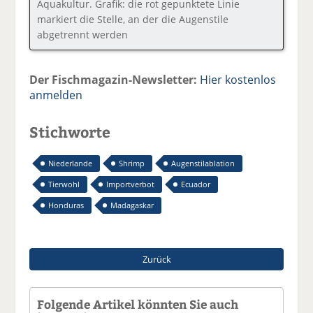
Aquakultur. Grafik: die rot gepunktete Linie
markiert die Stelle, an der die Augenstile
abgetrennt werden
Der Fischmagazin-Newsletter:
Hier kostenlos
anmelden
Stichworte
Niederlande
Shrimp
Augenstilablation
Tierwohl
Importverbot
Ecuador
Honduras
Madagaskar
Zurück
Folgende Artikel könnten Sie auch