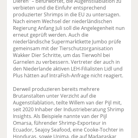
Dieren" – befürwortet, die Augenstilablation zu
verbieten und die Einfuhr entsprechend
produzierter Shrimps in die EU zu untersagen.
Nach einem Wechsel der niederländischen
Regierung Anfang Juli soll die Angelegenheit nun
erneut geprüft werden. Auch die
niederländische Supermarktkette Jumbo prüfe
gemeinsam mit der Tierschutzorganisation
Wakker Dier Schritte, um das Tierwohl bei
Garnelen zu verbessern. Vertreter der auch in
den Niederlande aktiven LEH-Filialisten Lidl und
Plus hätten auf IntraFish-Anfrage nicht reagiert.
Derweil produzieren bereits mehrere
Brutanstalten unter Verzicht auf die
Augenstilablation, teilte Willem van der Pijl mit,
seit 2020 Inhaber der Industrieberatung Shrimp
Insights. Als Beispiele nannte van der Pijl
Omarsa, führender Shrimp-Exporteur in
Ecuador, Seajoy Seafood, eine Cooke-Tochter in
Honduras, sowie Unima, die auf Madagaskar