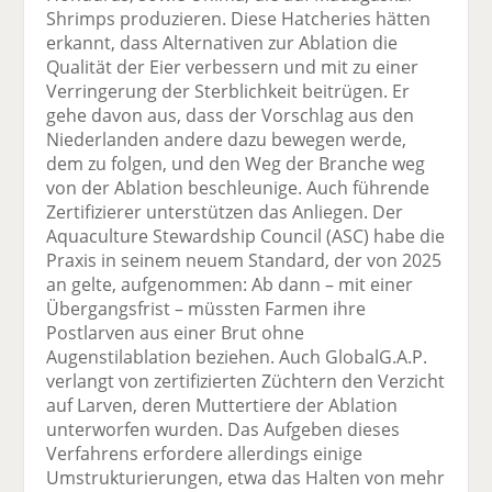
Shrimps produzieren. Diese Hatcheries hätten
erkannt, dass Alternativen zur Ablation die
Qualität der Eier verbessern und mit zu einer
Verringerung der Sterblichkeit beitrügen. Er
gehe davon aus, dass der Vorschlag aus den
Niederlanden andere dazu bewegen werde,
dem zu folgen, und den Weg der Branche weg
von der Ablation beschleunige. Auch führende
Zertifizierer unterstützen das Anliegen. Der
Aquaculture Stewardship Council (ASC) habe die
Praxis in seinem neuem Standard, der von 2025
an gelte, aufgenommen: Ab dann – mit einer
Übergangsfrist – müssten Farmen ihre
Postlarven aus einer Brut ohne
Augenstilablation beziehen. Auch GlobalG.A.P.
verlangt von zertifizierten Züchtern den Verzicht
auf Larven, deren Muttertiere der Ablation
unterworfen wurden. Das Aufgeben dieses
Verfahrens erfordere allerdings einige
Umstrukturierungen, etwa das Halten von mehr