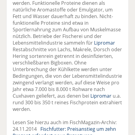
werden. Funktionelle Proteine dienen als
natürliche Aromastoffe oder Emulgator, um
Fett und Wasser dauerhaft zu binden. Nicht-
funktionelle Proteine sind etwa in
Sportlernahrung zum Aufbau von Muskelmasse
nützlich. Betriebe der Fischerei und der
Lebensmittelindustrie sammeln für
Lipromar
Restabschnitte von Lachs, Makrele, Dorsch oder
Hering sortenrein getrennt in desinfizierten,
verschließbaren Bigboxen. Ohne
Unterbrechung der Kühlkette werden unter
Bedingungen, die von der Lebensmittelindustrie
zwingend verlangt werden, auf diese Weise pro
Jahr etwa 7.000 bis 8.000 t Rohware nach
Cuxhaven geliefert, aus denen bei
Lipromar
u.a.
rund 300 bis 350 t reines Fischprotein extrahiert
werden.
Lesen Sie hierzu auch im FischMagazin-Archiv:
24.11.2014
Fischfutter: Preisanstieg um zehn