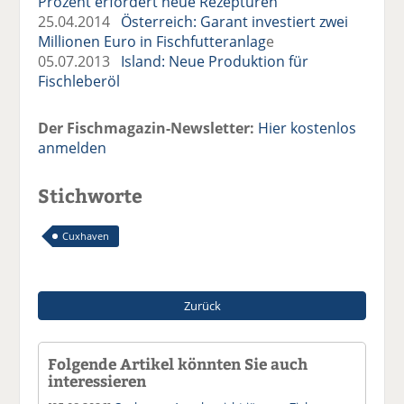
Prozent erfordert neue Rezepturen
25.04.2014
Österreich: Garant investiert zwei
Millionen Euro in Fischfutteranlag
e
05.07.2013
Island: Neue Produktion für
Fischleberöl
Der Fischmagazin-Newsletter:
Hier kostenlos
anmelden
Stichworte
Cuxhaven
Zurück
Folgende Artikel könnten Sie auch
interessieren