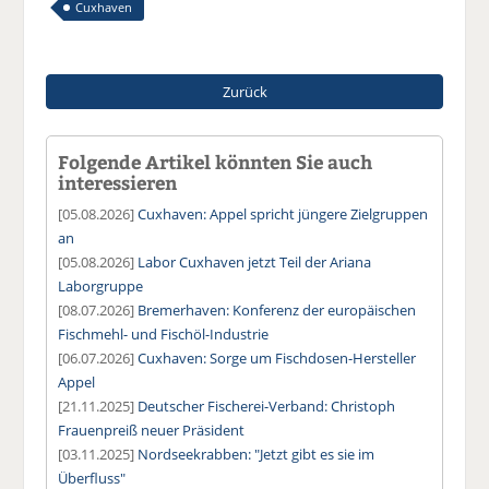
Cuxhaven
Zurück
Folgende Artikel könnten Sie auch
interessieren
[05.08.2026]
Cuxhaven: Appel spricht jüngere Zielgruppen
an
[05.08.2026]
Labor Cuxhaven jetzt Teil der Ariana
Laborgruppe
[08.07.2026]
Bremerhaven: Konferenz der europäischen
Fischmehl- und Fischöl-Industrie
[06.07.2026]
Cuxhaven: Sorge um Fischdosen-Hersteller
Appel
[21.11.2025]
Deutscher Fischerei-Verband: Christoph
Frauenpreiß neuer Präsident
[03.11.2025]
Nordseekrabben: "Jetzt gibt es sie im
Überfluss"