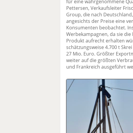
für eine wahrgenommene Quali
Pettersen, Verkaufsleiter Fri
Group, die nach Deutschland,
angesichts der Preise eine v
Konsumenten beobachtet. Ins
Werbekampagnen, da sie die
Produkt aufrecht erhalten wü
schätzungsweise 4.700 t Skre
27 Mio. Euro. Größter Export
weiter auf die größten Verbr
und Frankreich ausgeführt we