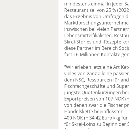
mindestens einmal in jeder Sa
Restaurant sei von 25 % (2022
das Ergebnis von Umfragen 
Marktforschungsunternehmens
inzwischen bei vielen Partner
Lebensmittelfilialisten, Rest
Skrei-Stories und -Rezepte ko
diese Partner im Bereich Soc
fast 16 Millionen Kontakte gen
"Wir erleben jetzt eine Art K
vieles von ganz alleine passie
dem NSC, Ressourcen für and
Fischfachgeschäfte und Super
jüngste Quotenkürzungen bei
Exportpreisen von 107 NOK (= 
von denen zwar die Fischer pro
Handelskette beeinflussten. T
400 NOK (= 34,42 Euro)/kg für 
für Skrei-Loins zu Beginn der