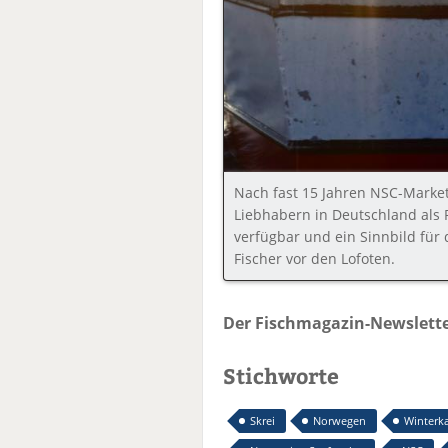
Nach fast 15 Jahren NSC-Marketi
Liebhabern in Deutschland als 
verfügbar und ein Sinnbild für 
Fischer vor den Lofoten.
Der Fischmagazin-Newslette
Stichworte
Skrei
Norwegen
Winterk