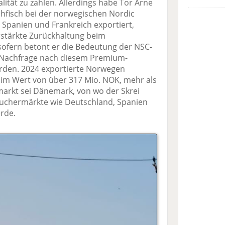
tät zu zahlen. Allerdings habe Tor Arne
schfisch bei der norwegischen Nordic
 Spanien und Frankreich exportiert,
erstärkte Zurückhaltung beim
ofern betont er die Bedeutung der NSC-
 Nachfrage nach diesem Premium-
rden. 2024 exportierte Norwegen
i im Wert von über 317 Mio. NOK, mehr als
markt sei Dänemark, von wo der Skrei
auchermärkte wie Deutschland, Spanien
rde.