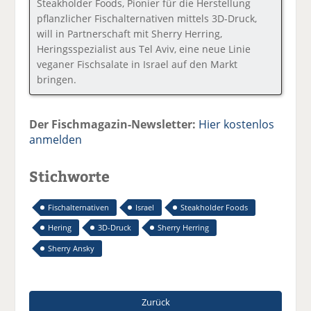
Steakholder Foods, Pionier für die Herstellung
pflanzlicher Fischalternativen mittels 3D-Druck,
will in Partnerschaft mit Sherry Herring,
Heringsspezialist aus Tel Aviv, eine neue Linie
veganer Fischsalate in Israel auf den Markt
bringen.
Der Fischmagazin-Newsletter:
Hier kostenlos
anmelden
Stichworte
Fischalternativen
Israel
Steakholder Foods
Hering
3D-Druck
Sherry Herring
Sherry Ansky
Zurück