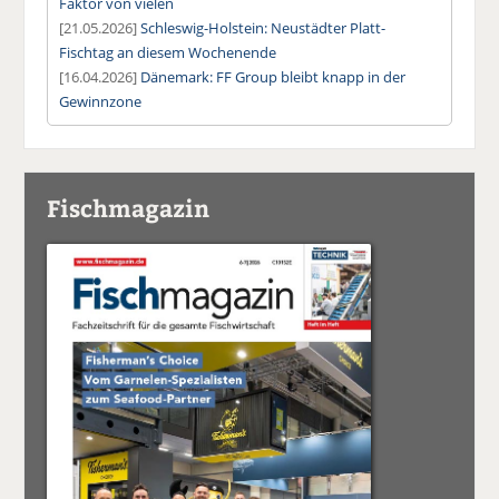
Faktor von vielen
[21.05.2026]
Schleswig-Holstein: Neustädter Platt-
Fischtag an diesem Wochenende
[16.04.2026]
Dänemark: FF Group bleibt knapp in der
Gewinnzone
Fischmagazin