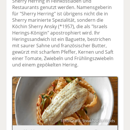
Sherry Herring in Feinkostläden und
Restaurants genutzt werden. Namensgeberin
für "Sherry Herring" ist übrigens nicht die in
Sherry marinierte Spezialität, sondern die
Köchin Sherry Ansky (*1957), die als "Israels
Herings-Königin" apostrophiert wird. Ihr
Heringssandwich ist ein Baguette, bestrichen
mit saurer Sahne und französischer Butter,
gewürzt mit scharfem Pfeffer, Kernen und Saft
einer Tomate, Zwiebeln und Frühlingszwiebeln
und einem gepökelten Hering.
Foto/Grafik: Steakholder Foods