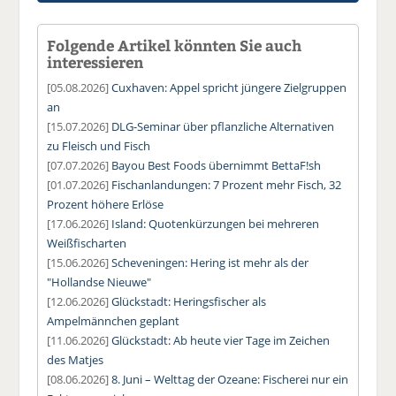
Folgende Artikel könnten Sie auch
interessieren
[05.08.2026]
Cuxhaven: Appel spricht jüngere Zielgruppen
an
[15.07.2026]
DLG-Seminar über pflanzliche Alternativen
zu Fleisch und Fisch
[07.07.2026]
Bayou Best Foods übernimmt BettaF!sh
[01.07.2026]
Fischanlandungen: 7 Prozent mehr Fisch, 32
Prozent höhere Erlöse
[17.06.2026]
Island: Quotenkürzungen bei mehreren
Weißfischarten
[15.06.2026]
Scheveningen: Hering ist mehr als der
"Hollandse Nieuwe"
[12.06.2026]
Glückstadt: Heringsfischer als
Ampelmännchen geplant
[11.06.2026]
Glückstadt: Ab heute vier Tage im Zeichen
des Matjes
[08.06.2026]
8. Juni – Welttag der Ozeane: Fischerei nur ein