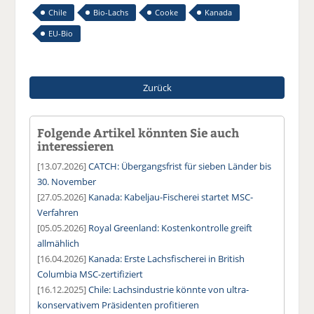
Chile
Bio-Lachs
Cooke
Kanada
EU-Bio
Zurück
Folgende Artikel könnten Sie auch
interessieren
[13.07.2026]
CATCH: Übergangsfrist für sieben Länder bis
30. November
[27.05.2026]
Kanada: Kabeljau-Fischerei startet MSC-
Verfahren
[05.05.2026]
Royal Greenland: Kostenkontrolle greift
allmählich
[16.04.2026]
Kanada: Erste Lachsfischerei in British
Columbia MSC-zertifiziert
[16.12.2025]
Chile: Lachsindustrie könnte von ultra-
konservativem Präsidenten profitieren