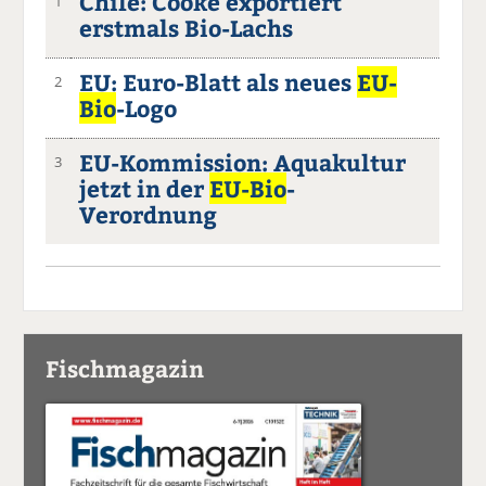
Chile: Cooke exportiert
1
erstmals Bio-Lachs
EU: Euro-Blatt als neues
EU-
2
Bio
-Logo
EU-Kommission: Aquakultur
3
jetzt in der
EU-Bio
-
Verordnung
Fischmagazin