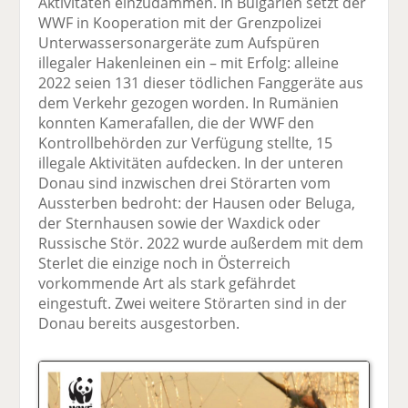
Aktivitäten einzudämmen. In Bulgarien setzt der
WWF in Kooperation mit der Grenzpolizei
Unterwassersonargeräte zum Aufspüren
illegaler Hakenleinen ein – mit Erfolg: alleine
2022 seien 131 dieser tödlichen Fanggeräte aus
dem Verkehr gezogen worden. In Rumänien
konnten Kamerafallen, die der WWF den
Kontrollbehörden zur Verfügung stellte, 15
illegale Aktivitäten aufdecken. In der unteren
Donau sind inzwischen drei Störarten vom
Aussterben bedroht: der Hausen oder Beluga,
der Sternhausen sowie der Waxdick oder
Russische Stör. 2022 wurde außerdem mit dem
Sterlet die einzige noch in Österreich
vorkommende Art als stark gefährdet
eingestuft. Zwei weitere Störarten sind in der
Donau bereits ausgestorben.