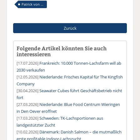
Patrick von ...
Zurück
Folgende Artikel könnten Sie auch
interessieren
[17.07.2026]
Frankreich: 10.000 Tonnen-Lachsfarm will ab
2030 verkaufen
[12.05.2026]
Niederlande: Frisches Kapital für The Kingfish
Company
[30.04.2026]
Seawater Cubes führt Geschäftsbetrieb nicht
fort
[27.03.2026]
Niederlande: Blue Food Centrum Wieringen
in Den Oever eröffnet
[17.03.2026]
Schweden: TK-Lachsportionen aus
landgestützter Zucht
[10.02.2026]
Dänemark: Danish Salmon – die mutmaßlich
erste profitable Indoor-Lachszucht