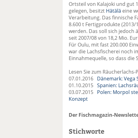
Ortsteil von Kalajoki und gut
gelegen, besitzt
Hätälä
eine w
Verarbeitung. Das finnische 
8.600 t Fertigprodukte (2013/
werden. Das soll sich jedoch 
seit 2007/08 von 18,2 Mio. Eur
Für Oulu, mit fast 200.000 Ei
war die Lachsfischerei noch i
Einnahmequelle, so dass die 
Lesen Sie zum Räucherlachs-P
07.01.2016
Dänemark: Vega 
01.10.2015
Spanien: Lachsräu
03.07.2015
Polen: Morpol ste
Konzept
Der Fischmagazin-Newslette
Stichworte