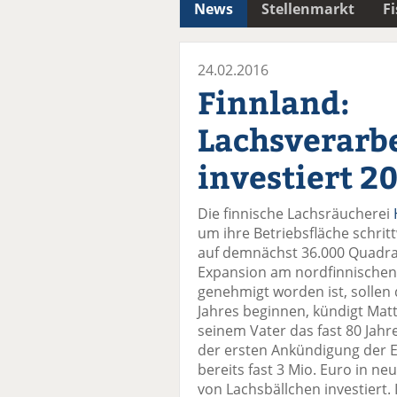
News
Stellenmarkt
F
24.02.2016
Finnland:
Lachsverarbe
investiert 2
Die finnische Lachsräucherei
um ihre Betriebsfläche schri
auf demnächst 36.000 Quadra
Expansion am nordfinnischen 
genehmigt worden ist, solle
Jahres beginnen, kündigt Matt
seinem Vater das fast 80 Jahre
der ersten Ankündigung der 
bereits fast 3 Mio. Euro in n
von Lachsbällchen investiert.