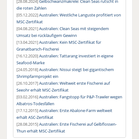
[28.08.2024]
Gelbschwanzmakrele: Clean Seas rutscht in
die roten Zahlen
[05.12.2022]
Australien: Westliche Languste profitiert von
MSC-Zertifikat
[04.08.2021]
Australien: Clean Seas mit steigendem
Umsatz bei rückläufigem Gewinn
[13.04.2021]
Australien: Kein MSC-Zertifikat für
Granatbarsch-Fischerei
[16.12.2020]
Australien: Tattarang investiert in eigene
Seafood-Marke
[24.05.2018]
Australien: Nissui steigt bei gigantischem
Shrimpfarmprojekt ein
[26.10.2017]
Australien: Weltweit erste Fischerei auf
Seeohr erhält MSC-Zertifikat
[03.02.2016]
Australien: Fangstopp für P&P-Trawler wegen
Albatros-Todesfällen
[17.12.2015]
Australien: Erste Abalone-Farm weltweit
erhält ASC-Zertifikat
[28.08.2015]
Australien: Erste Fischerei auf Gelbflossen-
Thun erhält MSC-Zertifikat