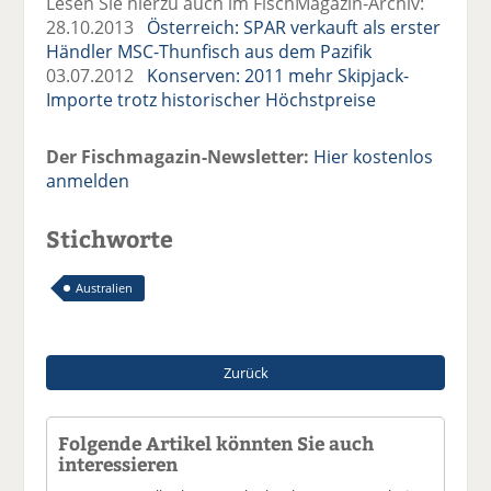
Lesen Sie hierzu auch im FischMagazin-Archiv:
28.10.2013
Österreich: SPAR verkauft als erster
Händler MSC-Thunfisch aus dem Pazifik
03.07.2012
Konserven: 2011 mehr Skipjack-
Importe trotz historischer Höchstpreise
Der Fischmagazin-Newsletter:
Hier kostenlos
anmelden
Stichworte
Australien
Zurück
Folgende Artikel könnten Sie auch
interessieren