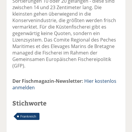
Sortierungen 10 oder 20 gefangen - diese sind
zwischen 14 und 23 Zentimeter lang. Die
kleinsten gehen überwiegend in die
Konservenindustrie, die größten werden frisch
vermarktet. Für die Küstenfischerei gibt es
gegenwärtig keine Quoten, sondern ein
Lizenzsystem. Das Comite Regional des Peches
Maritimes et des Elevages Marins de Bretagne
managed die Fischerei im Rahmen der
Gemeinsamen Europäischen Fischereipolitik
(GFP).
Der Fischmagazin-Newsletter:
Hier kostenlos
anmelden
Stichworte
Frankreich