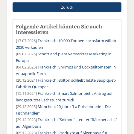
Zurück
Folgende Artikel könnten Sie auch
interessieren
[17.07.2026]
Frankreich: 10.000 Tonnen-Lachsfarm will ab
2030 verkaufen
[09.07.2025]
Schottland plant verstärktes Marketing in
Europa
[04.02.2025]
Frankreich: Shrimps und Cocktailtomaten in
Aquaponik-Farm
[20.12.2024]
Frankreich: Bolton schließt letzte Saupiquet-
Fabrik in Quimper
[15.11.2024]
Frankreich: Smart Salmon zieht Antrag auf
landgestützte Lachszucht zurück
[29.12.2023]
München: 20 Jahre "La Poissonnerie – Die
Fischhändler"
[29.12.2023]
Frankreich: "Solmon" – erster "Räucherlachs"
auf Algenbasis
[05.12.2023]
Frankreich: Produkte auf Algenbasis für